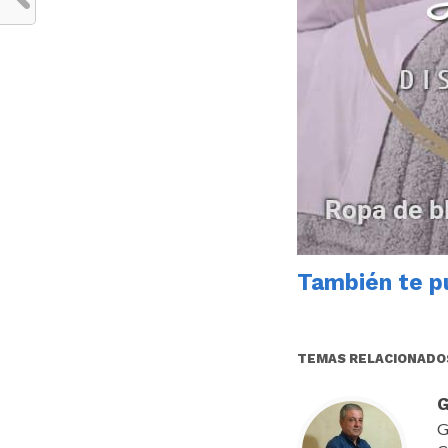
También te pu
TEMAS RELACIONADO
G
G