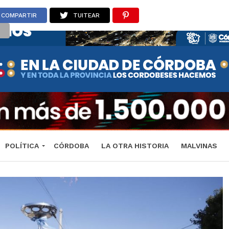
COMPARTIR
TUITEAR
POLÍTICA
CÓRDOBA
LA OTRA HISTORIA
MALVINAS