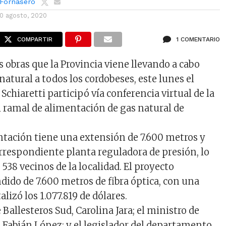
 Fornasero
10 agosto, 2020
COMPARTIR
1 COMENTARIO
s obras que la Provincia viene llevando a cabo
natural a todos los cordobeses, este lunes el
chiaretti participó vía conferencia virtual de la
 ramal de alimentación de gas natural de
ntación tiene una extensión de 7.600 metros y
rrespondiente planta reguladora de presión, lo
 538 vecinos de la localidad. El proyecto
dido de 7.600 metros de fibra óptica, con una
alizó los 1.077.819 de dólares.
Ballesteros Sud, Carolina Jara; el ministro de
, Fabián López; y el legislador del departamento