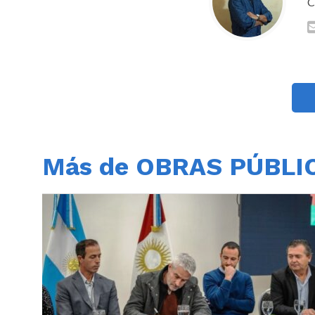
C
Más de OBRAS PÚBLI