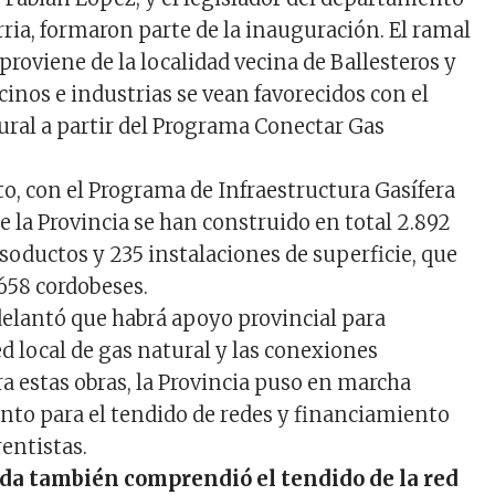
rria, formaron parte de la inauguración. El ramal
roviene de la localidad vecina de Ballesteros y
inos e industrias se vean favorecidos con el
tural a partir del Programa Conectar Gas
, con el Programa de Infraestructura Gasífera
e la Provincia se han construido en total 2.892
soductos y 235 instalaciones de superficie, que
.658 cordobeses.
elantó que habrá apoyo provincial para
ed local de gas natural y las conexiones
ra estas obras, la Provincia puso en marcha
to para el tendido de redes y financiamiento
rentistas.
ada también comprendió el tendido de la red