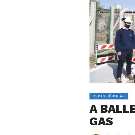
OBRAS PÚBLICAS
A BALL
GAS