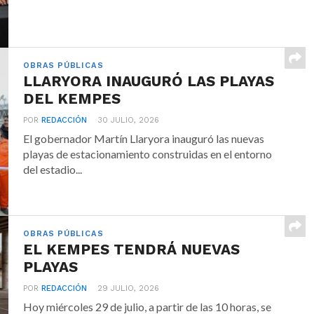
OBRAS PÚBLICAS
LLARYORA INAUGURÓ LAS PLAYAS
DEL KEMPES
POR
REDACCIÓN
30 JULIO, 2026
El gobernador Martín Llaryora inauguró las nuevas
playas de estacionamiento construidas en el entorno
del estadio...
OBRAS PÚBLICAS
EL KEMPES TENDRÁ NUEVAS
PLAYAS
POR
REDACCIÓN
29 JULIO, 2026
Hoy miércoles 29 de julio, a partir de las 10 horas, se