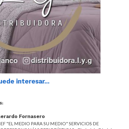
ede interesar...
S:
erardo Fornasero
EF "EL MEDIO PARA SU MEDIO" SERVICIOS DE