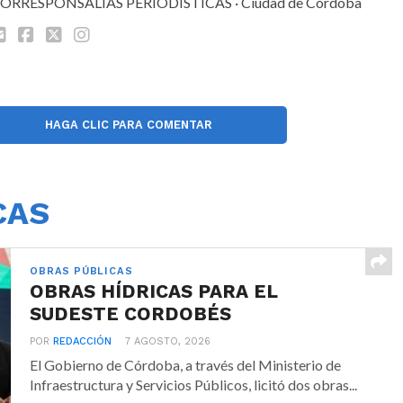
ORRESPONSALÍAS PERIODÍSTICAS · Ciudad de Córdoba
HAGA CLIC PARA COMENTAR
CAS
OBRAS PÚBLICAS
OBRAS HÍDRICAS PARA EL
SUDESTE CORDOBÉS
POR
REDACCIÓN
7 AGOSTO, 2026
El Gobierno de Córdoba, a través del Ministerio de
Infraestructura y Servicios Públicos, licitó dos obras...