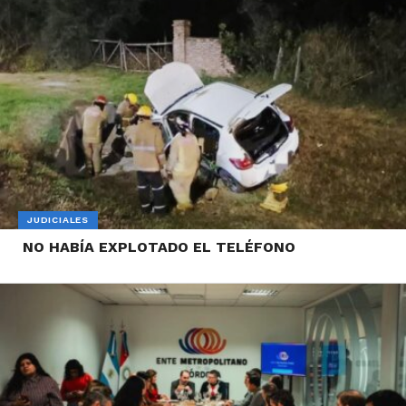
JUDICIALES
NO HABÍA EXPLOTADO EL TELÉFONO