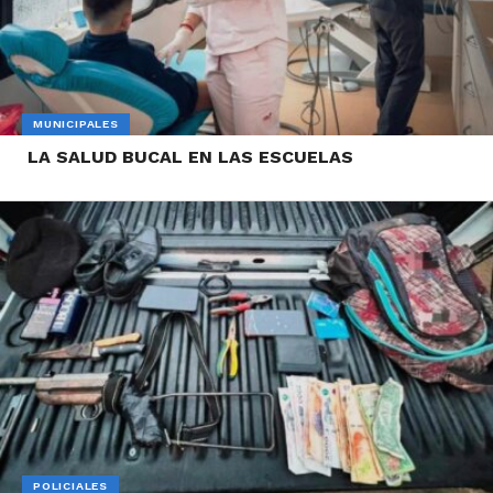
MUNICIPALES
LA SALUD BUCAL EN LAS ESCUELAS
POLICIALES