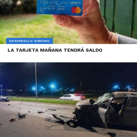
DESARROLLO HUMANO
LA TARJETA MAÑANA TENDRÁ SALDO