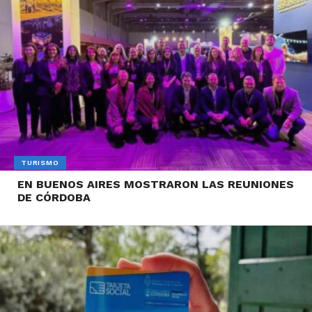
TURISMO
EN BUENOS AIRES MOSTRARON LAS REUNIONES
DE CÓRDOBA