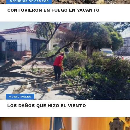
INCENDIOS DE CAMPOS
CONTUVIERON EN FUEGO EN YACANTO
MUNICIPALES
LOS DAÑOS QUE HIZO EL VIENTO