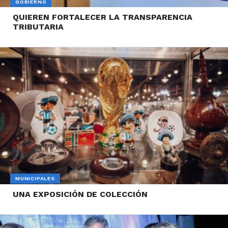
GOBIERNO
QUIEREN FORTALECER LA TRANSPARENCIA
TRIBUTARIA
MUNICIPALES
UNA EXPOSICIÓN DE COLECCIÓN