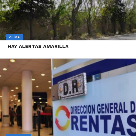
CLIMA
HAY ALERTAS AMARILLA