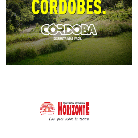
Conforme lo dicho, el magistrado resolvió rechazar
la oposición interpuesta por la defensa de Bacchiani
y elevar la causa a juicio por los delitos de estafa
reiterada —50 hechos— a tenor de los art. 45, 55 y
172 del Código Penal.