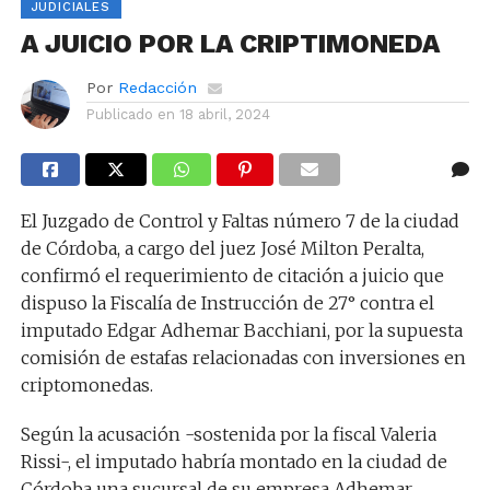
JUDICIALES
A JUICIO POR LA CRIPTIMONEDA
Por
Redacción
Publicado en
18 abril, 2024
El Juzgado de Control y Faltas número 7 de la ciudad
de Córdoba, a cargo del juez José Milton Peralta,
confirmó el requerimiento de citación a juicio que
dispuso la Fiscalía de Instrucción de 27° contra el
imputado Edgar Adhemar Bacchiani, por la supuesta
comisión de estafas relacionadas con inversiones en
criptomonedas.
Según la acusación -sostenida por la fiscal Valeria
Rissi-, el imputado habría montado en la ciudad de
Córdoba una sucursal de su empresa Adhemar