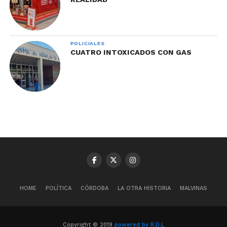
POLICIALES
CUATRO INTOXICADOS CON GAS
HOME
POLÍTICA
CÓRDOBA
LA OTRA HISTORIA
MALVINAS
Copyright © 2019
powered by R.D.L