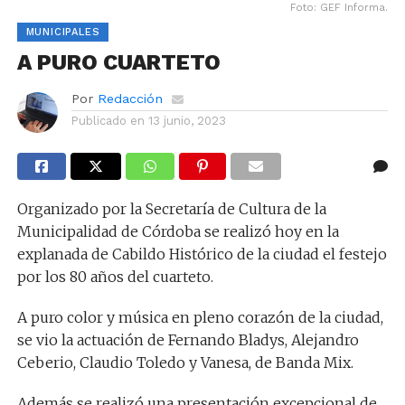
Foto: GEF Informa.
MUNICIPALES
A PURO CUARTETO
Por
Redacción
Publicado en
13 junio, 2023
Organizado por la Secretaría de Cultura de la
Municipalidad de Córdoba se realizó hoy en la
explanada de Cabildo Histórico de la ciudad el festejo
por los 80 años del cuarteto.
A puro color y música en pleno corazón de la ciudad,
se vio la actuación de Fernando Bladys, Alejandro
Ceberio, Claudio Toledo y Vanesa, de Banda Mix.
Además se realizó una presentación excepcional de