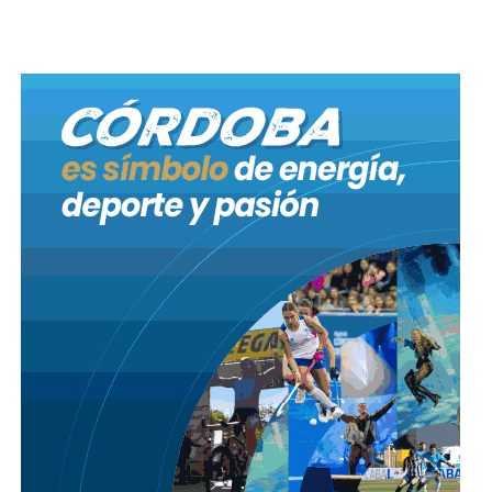
concretó una serie de allanamientos en la localidad
de Unquillo. En tales procedimientos se detuvo a un
hombre de 31 años, con el secuestro de un arma de
fuego calibre 22. Asimismo, se procedió a identificar
a dos hombres mayores de edad, a quienes se les
secuestró dos teléfonos celulares que estarían
vinculados con la causa.