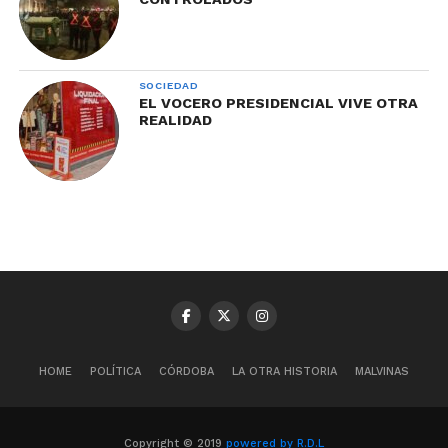
SOCIEDAD
EL VOCERO PRESIDENCIAL VIVE OTRA
REALIDAD
HOME
POLÍTICA
CÓRDOBA
LA OTRA HISTORIA
MALVINAS
Copyright © 2019
powered by R.D.L