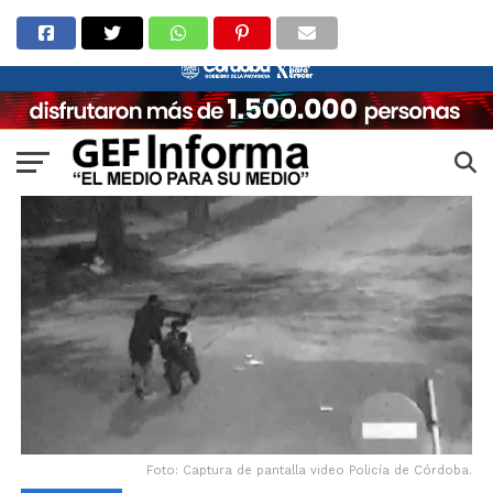
Foto: Captura de pantalla video Policía de Córdoba.