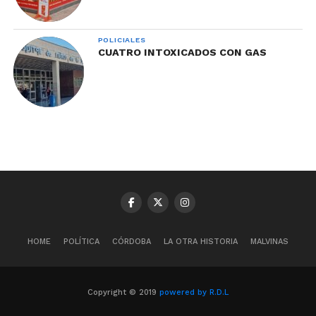
POLICIALES
CUATRO INTOXICADOS CON GAS
HOME
POLÍTICA
CÓRDOBA
LA OTRA HISTORIA
MALVINAS
Copyright © 2019
powered by R.D.L