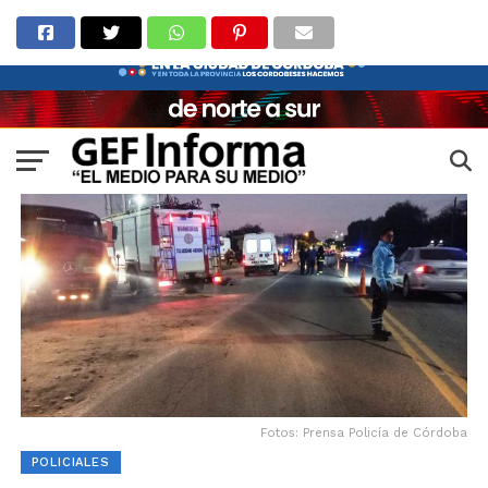
Fotos: Prensa Policía de Córdoba
POLICIALES