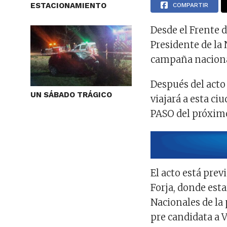
ESTACIONAMIENTO
COMPARTIR
Desde el Frente 
Presidente de la 
campaña nacional
Después del acto
UN SÁBADO TRÁGICO
viajará a esta ciu
PASO del próxim
El acto está prev
Forja, donde est
Nacionales de la 
pre candidata a 