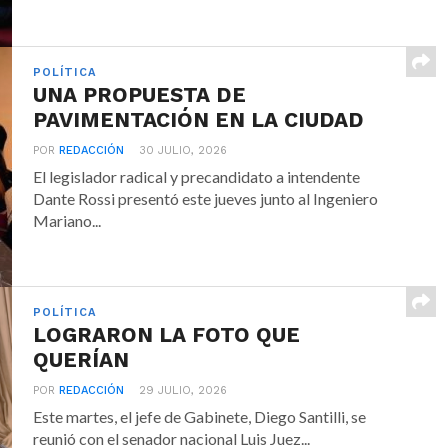
POLÍTICA
UNA PROPUESTA DE
PAVIMENTACIÓN EN LA CIUDAD
POR
REDACCIÓN
30 JULIO, 2026
El legislador radical y precandidato a intendente
Dante Rossi presentó este jueves junto al Ingeniero
Mariano...
POLÍTICA
LOGRARON LA FOTO QUE
QUERÍAN
POR
REDACCIÓN
29 JULIO, 2026
Este martes, el jefe de Gabinete, Diego Santilli, se
reunió con el senador nacional Luis Juez...