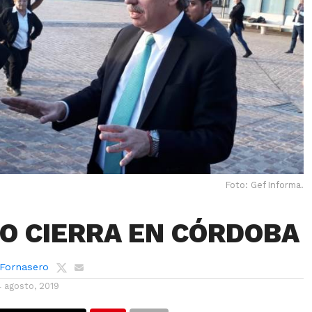
Foto: Gef Informa.
O CIERRA EN CÓRDOBA
 Fornasero
4 agosto, 2019