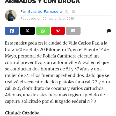
ARMADOS Y CON DROGA
Por
Gerardo Fornasero
Publicado en
29 noviembre, 2019
Esta madrugada en la ciudad de Villa Carlos Paz, a la
hora 3:30 en Ruta 20 Kilómetro 15, en el Puente 1º de
Mayo, personal de Policía Caminera efectuó un
control preventivo a un automóvil VW Gol en el que
se conducían dos hombres de 51 y 47 años y una
mujer de 24. Ellos fueron aprehendidos, dado que se
realizó el secuestro de dos pistolas (una cal. 22 y otra
cal. 380), clorhidrato de cocaína y varios cartuchos.
Además, una de estas personas registra pedido de
captura, solicitado por el Juzgado Federal Nº 3.
Ciudad: Córdoba.