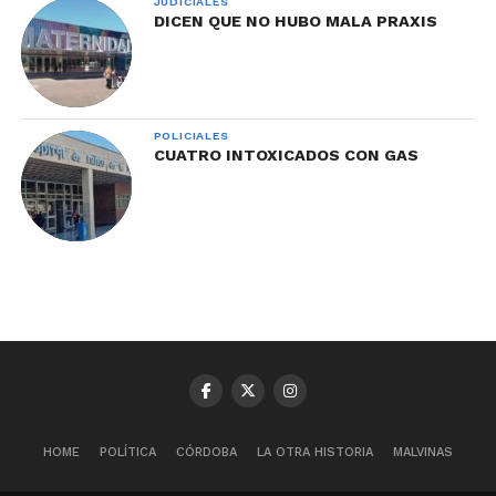
JUDICIALES
DICEN QUE NO HUBO MALA PRAXIS
POLICIALES
CUATRO INTOXICADOS CON GAS
HOME
POLÍTICA
CÓRDOBA
LA OTRA HISTORIA
MALVINAS