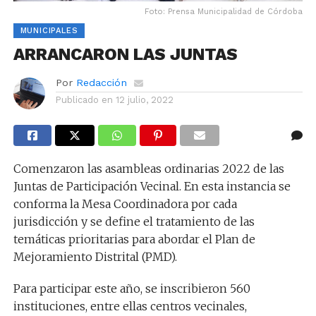
Foto: Prensa Municipalidad de Córdoba
MUNICIPALES
ARRANCARON LAS JUNTAS
Por
Redacción
Publicado en
12 julio, 2022
Comenzaron las asambleas ordinarias 2022 de las
Juntas de Participación Vecinal. En esta instancia se
conforma la Mesa Coordinadora por cada
jurisdicción y se define el tratamiento de las
temáticas prioritarias para abordar el Plan de
Mejoramiento Distrital (PMD).
Para participar este año, se inscribieron 560
instituciones, entre ellas centros vecinales,