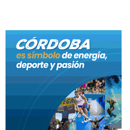
las Juntas de Participación Vecinal para desarrollar
acciones y obras de mejoramiento en la jurisdicción
de cada CPC.