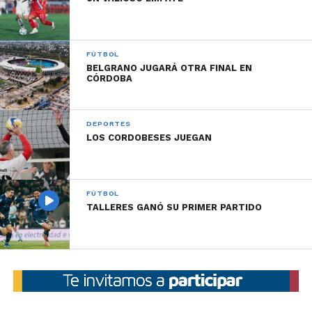
FÚTBOL
BELGRANO JUGARÁ OTRA FINAL EN
CÓRDOBA
DEPORTES
LOS CORDOBESES JUEGAN
FÚTBOL
TALLERES GANÓ SU PRIMER PARTIDO