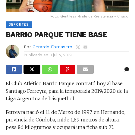
Foto: Gentileza Hindú de Resistencia - Chaco.
DEPORTES
BARRIO PARQUE TIENE BASE
Por
Gerardo Fornasero
Publicado en
3 julio, 2019
El Club Atlético Barrio Parque contrató hoy al base
Santiago Ferreyra, para la temporada 2019/2020 de la
Liga Argentina de básquetbol.
Ferreyra nació el 11 de Marzo de 1997, en Hernando,
provincia de Córdoba, mide 1,89 metros de altura,
pesa 86 kilogramos y ocupará una ficha sub 23.