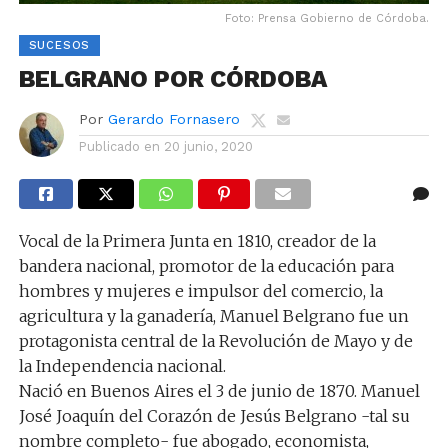
Foto: Prensa Gobierno de Córdoba.
SUCESOS
BELGRANO POR CÓRDOBA
Por
Gerardo Fornasero
Publicado en
20 junio, 2020
Vocal de la Primera Junta en 1810, creador de la
bandera nacional, promotor de la educación para
hombres y mujeres e impulsor del comercio, la
agricultura y la ganadería, Manuel Belgrano fue un
protagonista central de la Revolución de Mayo y de
la Independencia nacional.
Nació en Buenos Aires el 3 de junio de 1870. Manuel
José Joaquín del Corazón de Jesús Belgrano -tal su
nombre completo- fue abogado, economista,