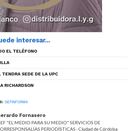
ede interesar...
DO EL TELÉFONO
ILLA
L TENDRA SEDE DE LA UPC
LA RICHARDSON
S:
GEFINFORMA
erardo Fornasero
EF "EL MEDIO PARA SU MEDIO" SERVICIOS DE
ORRESPONSALÍAS PERIODÍSTICAS · Ciudad de Córdoba