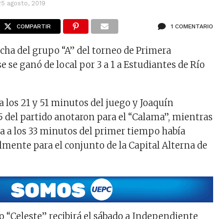
25 agosto, 2019
COMPARTIR
1 COMENTARIO
echa del grupo “A” del torneo de Primera
e se ganó de local por 3 a 1 a Estudiantes de Río
a los 21 y 51 minutos del juego y Joaquín
55 del partido anotaron para el “Calama”, mientras
ra a los 33 minutos del primer tiempo había
mente para el conjunto de la Capital Alterna de
o “Celeste” recibirá el sábado a Independiente