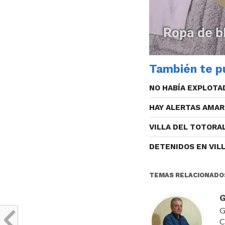
También te pu
NO HABÍA EXPLOTA
HAY ALERTAS AMAR
VILLA DEL TOTORA
DETENIDOS EN VIL
TEMAS RELACIONADO
G
G
C