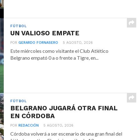
FÚTBOL
UN VALIOSO EMPATE
POR
GERARDO FORNASERO
5 AGOSTO, 2026
Este miércoles como visitante el Club Atlético
Belgrano empató 0 a o frente a Tigre, en...
FÚTBOL
BELGRANO JUGARÁ OTRA FINAL
EN CÓRDOBA
POR
REDACCIÓN
5 AGOSTO, 2026
Córdoba volverá a ser escenario de una gran final del