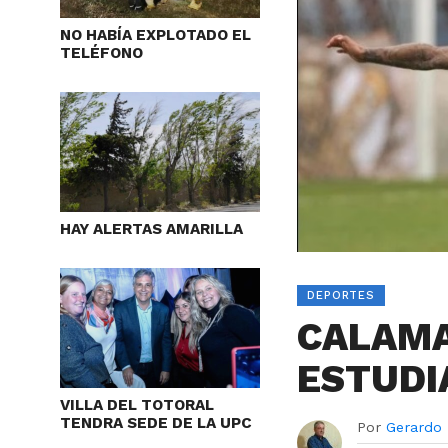
NO HABÍA EXPLOTADO EL
TELÉFONO
HAY ALERTAS AMARILLA
DEPORTES
CALAMA
ESTUDI
VILLA DEL TOTORAL
TENDRA SEDE DE LA UPC
Por
Gerardo