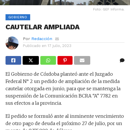
Foto: GEF Informa.
GOBIERNO
CAUTELAR AMPLIADA
Por
Redacción
Publicado en
17 julio, 2023
El Gobierno de Córdoba planteó ante el Juzgado
Federal N° 2 un pedido de ampliación de la medida
cautelar otorgada en junio, para que se mantenga la
suspensión de la Comunicación BCRA “A” 7782 en
sus efectos a la provincia.
El pedido se formuló ante al inminente vencimiento
de otro pago de deuda el próximo 27 de julio, por un