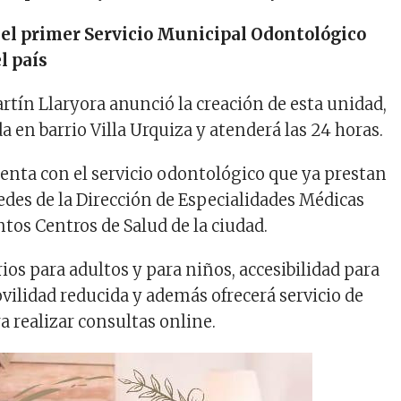
el primer Servicio Municipal Odontológico
l país
rtín Llaryora anunció la creación de esta unidad,
a en barrio Villa Urquiza y atenderá las 24 horas.
nta con el servicio odontológico que ya prestan
sedes de la Dirección de Especialidades Médicas
ntos Centros de Salud de la ciudad.
os para adultos y para niños, accesibilidad para
ilidad reducida y además ofrecerá servicio de
a realizar consultas online.