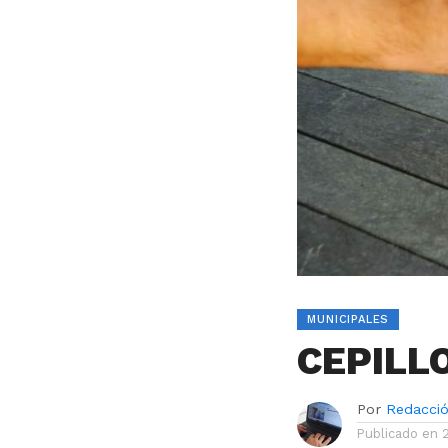
MUNICIPALES
CEPILL
Por
Redacci
Publicado en