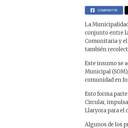
COMPARTIR
La Municipalidad
conjunto entre l
Comunitaria y el
también recolecta
Este insumo se a
Municipal (SOM),
comunidad en for
Esto forma parte
Circular, impuls
Llaryora para el
Algunos de los p