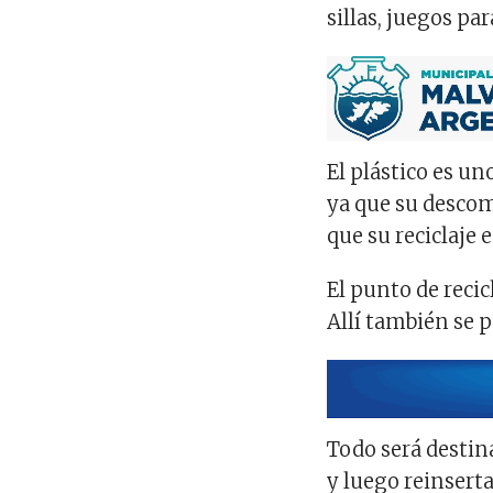
sillas, juegos pa
El plástico es un
ya que su descom
que su reciclaje e
El punto de recicl
Allí también se p
Todo será destin
y luego reinserta