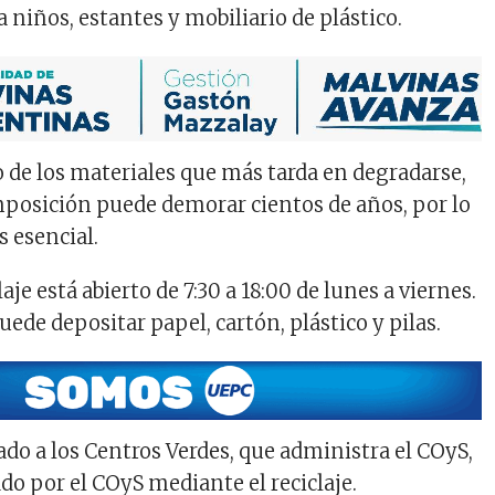
ra niños, estantes y mobiliario de plástico.
o de los materiales que más tarda en degradarse,
posición puede demorar cientos de años, por lo
s esencial.
aje está abierto de 7:30 a 18:00 de lunes a viernes.
uede depositar papel, cartón, plástico y pilas.
ado a los Centros Verdes, que administra el COyS,
do por el COyS mediante el reciclaje.