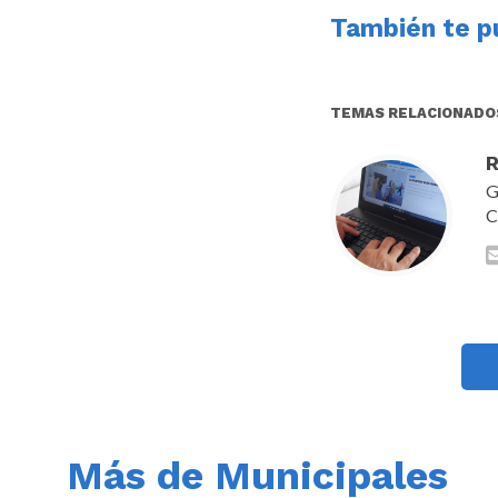
También te pu
TEMAS RELACIONADO
R
G
C
Más de Municipales