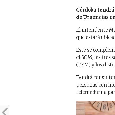
Córdoba tendrá 
de Urgencias de
El intendente Ma
que estará ubicad
Este se compleme
el SOM, las tres 
(DEM) y los disti
Tendrá consultori
personas con mov
telemedicina par