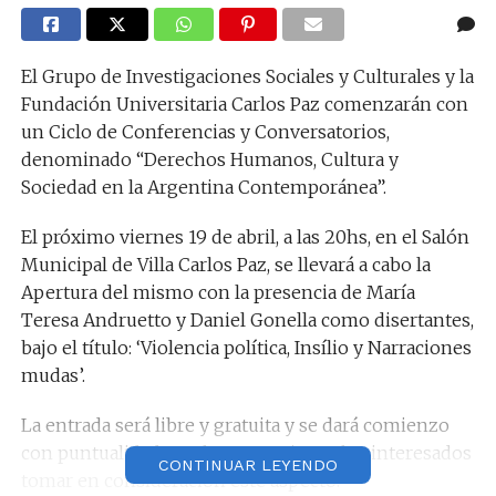
El Grupo de Investigaciones Sociales y Culturales y la
Fundación Universitaria Carlos Paz comenzarán con
un Ciclo de Conferencias y Conversatorios,
denominado “Derechos Humanos, Cultura y
Sociedad en la Argentina Contemporánea”.
El próximo viernes 19 de abril, a las 20hs, en el Salón
Municipal de Villa Carlos Paz, se llevará a cabo la
Apertura del mismo con la presencia de María
Teresa Andruetto y Daniel Gonella como disertantes,
bajo el título: ‘Violencia política, Insílio y Narraciones
mudas’.
La entrada será libre y gratuita y se dará comienzo
con puntualidad, por lo que sugiere a los interesados
CONTINUAR LEYENDO
tomar en consideración este aspecto.