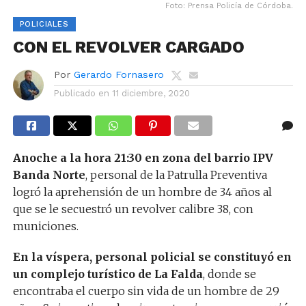
Foto: Prensa Policía de Córdoba.
POLICIALES
CON EL REVOLVER CARGADO
Por
Gerardo Fornasero
Publicado en
11 diciembre, 2020
Anoche a la hora 21:30 en zona del barrio IPV
Banda Norte
, personal de la Patrulla Preventiva
logró la aprehensión de un hombre de 34 años al
que se le secuestró un revolver calibre 38, con
municiones.
En la víspera, personal policial se constituyó en
un complejo turístico de La Falda
, donde se
encontraba el cuerpo sin vida de un hombre de 29