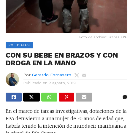
Foto de archivo: Prensa FPA.
POLICIALES
CON SU BEBE EN BRAZOS Y CON
DROGA EN LA MANO
Por
Gerardo Fornasero
Publicado en
2 agosto, 2019
En el marco de tareas investigativas, dotaciones de la
FPA detuvieron a una mujer de 30 años de edad que,
habría tenido la intención de introducir marihuana a