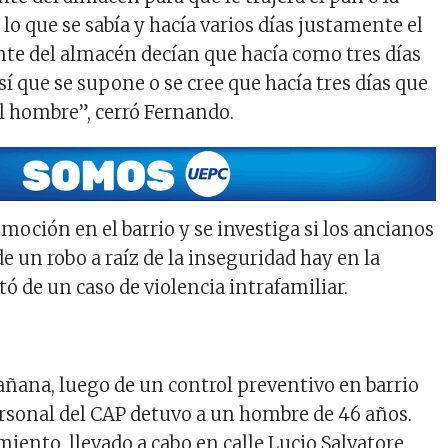
 lo que se sabía y hacía varios días justamente el
ente del almacén decían que hacía como tres días
así que se supone o se cree que hacía tres días que
el hombre”, cerró Fernando.
moción en el barrio y se investiga si los ancianos
e un robo a raíz de la inseguridad hay en la
ató de un caso de violencia intrafamiliar.
añana, luego de un control preventivo en barrio
personal del CAP detuvo a un hombre de 46 años.
iento, llevado a cabo en calle Lucio Salvatore