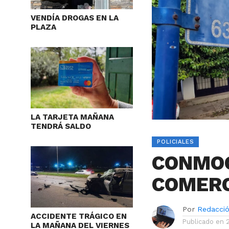
VENDÍA DROGAS EN LA
PLAZA
LA TARJETA MAÑANA
TENDRÁ SALDO
POLICIALES
CONMOC
COMERC
Por
Redacci
ACCIDENTE TRÁGICO EN
Publicado en
LA MAÑANA DEL VIERNES