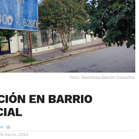
Foto: Gentileza Gastón Cossutta.
IÓN EN BARRIO
IAL
ón
28 marzo, 2024