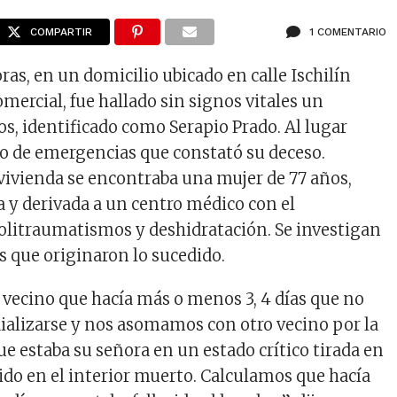
COMPARTIR
1 COMENTARIO
ras, en un domicilio ubicado en calle Ischilín
mercial, fue hallado sin signos vitales un
s, identificado como Serapio Prado. Al lugar
io de emergencias que constató su deceso.
vivienda se encontraba una mujer de 77 años,
a y derivada a un centro médico con el
olitraumatismos y deshidratación. Se investigan
s que originaron lo sucedido.
vecino que hacía más o menos 3, 4 días que no
a dializarse y nos asomamos con otro vecino por la
que estaba su señora en un estado crítico tirada en
rido en el interior muerto. Calculamos que hacía