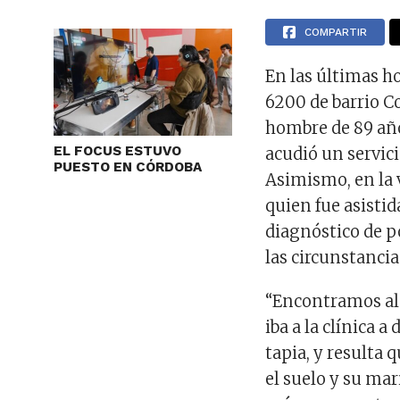
COMPARTIR
En las últimas ho
6200 de barrio Co
hombre de 89 año
EL FOCUS ESTUVO
acudió un servic
PUESTO EN CÓRDOBA
Asimismo, en la 
quien fue asistid
diagnóstico de p
las circunstancia
“Encontramos al 
iba a la clínica 
tapia, y resulta 
el suelo y su ma