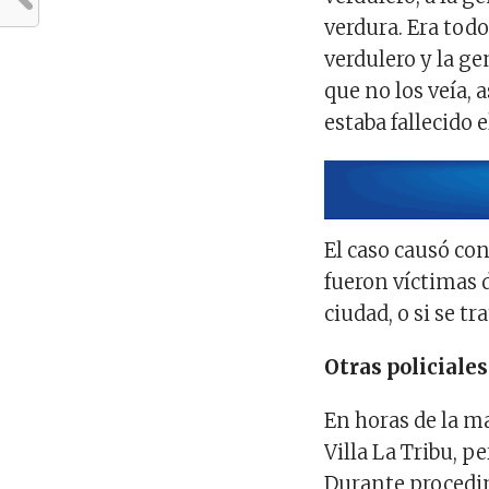
verdura. Era todo
verdulero y la g
que no los veía, 
estaba fallecido 
El caso causó con
fueron
víctimas d
ciudad, o si se tr
Otras policiales
En horas de la m
Villa La Tribu, 
Durante procedim