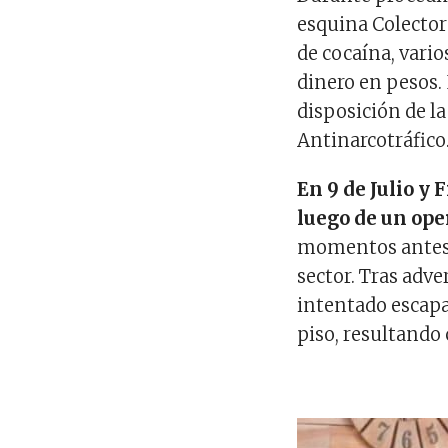
esquina Colector
de cocaína, vari
dinero en pesos.
disposición de la
Antinarcotráfico
En 9 de Julio y 
l
uego de un ope
momentos antes 
sector. Tras adver
intentado escapa
piso, resultando