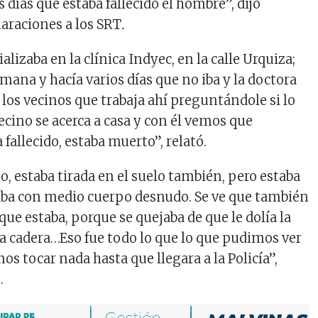
días que estaba fallecido el hombre”, dijo
araciones a los SRT
.
ializaba en la clínica Indyec, en la calle Urquiza;
emana y hacía varios días que no iba y la doctora
 los vecinos que trabaja ahí preguntándole si lo
vecino se acerca a casa y con él vemos que
fallecido, estaba muerto”, relató.
o, estaba tirada en el suelo también, pero estaba
aba con medio cuerpo desnudo. Se ve que también
 que estaba, porque se quejaba de que le dolía la
 la cadera…Eso fue todo lo que lo que pudimos ver
s tocar nada hasta que llegara a la Policía”,
.