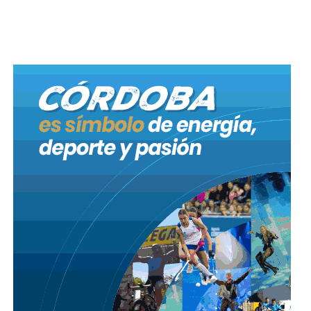
inteligencia artificial en la provincia de Córdoba.
Meses después, el 19 de febrero de 2025, Limia
presentó el proyecto de ley 41692, mediante el cual
propuso la creación del “Programa Integral de
Concientización, Prevención y Regulación sobre
Protección de la Identidad Digital de Niñas, Niños y