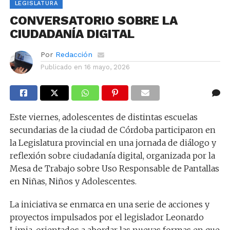
LEGISLATURA
CONVERSATORIO SOBRE LA
CIUDADANÍA DIGITAL
Por
Redacción
Publicado en
16 mayo, 2026
Este viernes, adolescentes de distintas escuelas
secundarias de la ciudad de Córdoba participaron en
la Legislatura provincial en una jornada de diálogo y
reflexión sobre ciudadanía digital, organizada por la
Mesa de Trabajo sobre Uso Responsable de Pantallas
en Niñas, Niños y Adolescentes.
La iniciativa se enmarca en una serie de acciones y
proyectos impulsados por el legislador Leonardo
Limia, orientados a abordar las nuevas formas en que