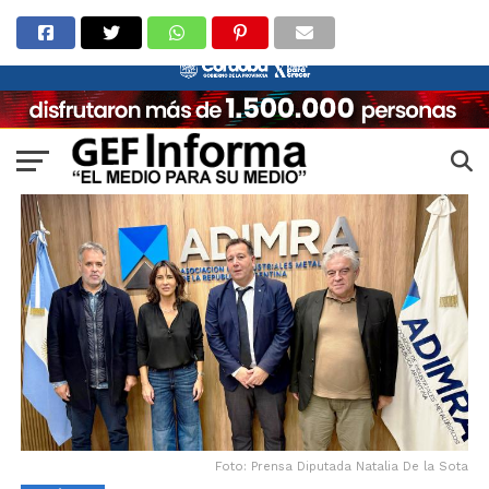
Foto: Prensa Diputada Natalia De la Sota