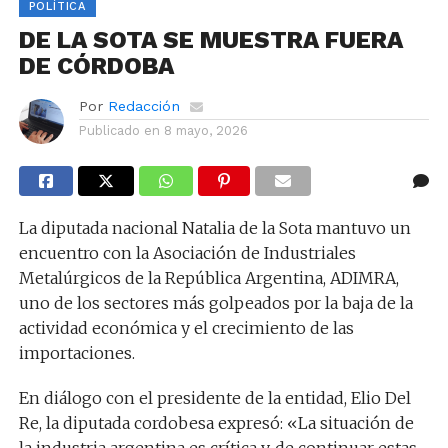
POLÍTICA
DE LA SOTA SE MUESTRA FUERA
DE CÓRDOBA
Por
Redacción
Publicado en
8 mayo, 2026
La diputada nacional Natalia de la Sota mantuvo un
encuentro con la Asociación de Industriales
Metalúrgicos de la República Argentina, ADIMRA,
uno de los sectores más golpeados por la baja de la
actividad económica y el crecimiento de las
importaciones.
En diálogo con el presidente de la entidad, Elio Del
Re, la diputada cordobesa expresó: «La situación de
la industria argentina es crítica y, de continuar estas