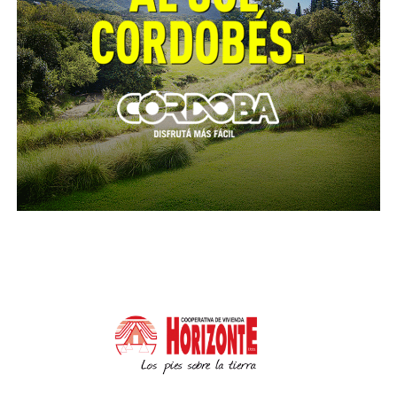
quienes también plantearon un panorama crítico en
lo productivo y laboral.
Luego participó de una jornada de trabajo con
«Futuros Mejores», un grupo de economistas y
profesionales jóvenes comprometidos con la
Argentina y con la elaboración de políticas públicas
para el desarrollo.