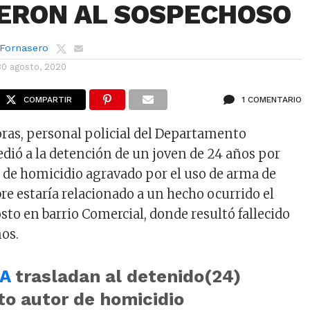
ERON AL SOSPECHOSO
 Fornasero
30 agosto, 2020
COMPARTIR
1 COMENTARIO
oras, personal policial del Departamento
dió a la detención de un joven de 24 años por
 de homicidio agravado por el uso de arma de
re estaría relacionado a un hecho ocurrido el
sto en barrio Comercial, donde resultó fallecido
ños.
A
trasladan al detenido(24)
to autor de homicidio