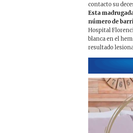
contacto su dece
Esta madrugada, 
número de barri
Hospital Florenc
blanca en el hem
resultado lesiona