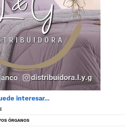
ede interesar...
E
VOS ÓRGANOS