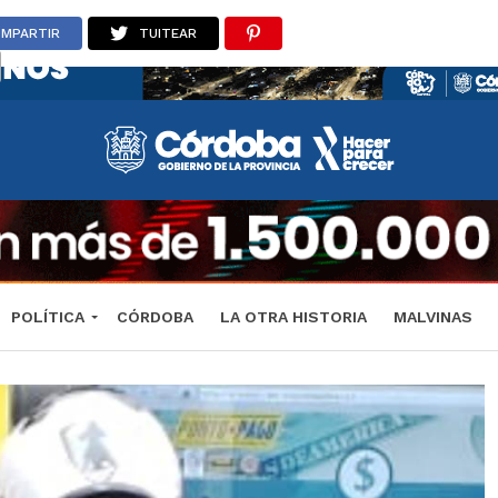
MPARTIR
TUITEAR
POLÍTICA
CÓRDOBA
LA OTRA HISTORIA
MALVINAS