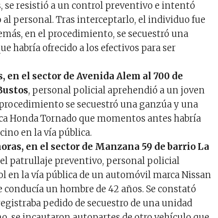
se resistió a un control preventivo e intentó
al personal. Tras interceptarlo, el individuo fue
más, en el procedimiento, se secuestró una
e habría ofrecido a los efectivos para ser
, en el sector de Avenida Alem al 700 de
Bustos
, personal policial aprehendió a un joven
l procedimiento se secuestró una ganzúa y una
ca Honda Tornado que momentos antes habría
cino en la vía pública.
horas, en el sector de Manzana 59 de barrio La
 el patrullaje preventivo, personal policial
ol en la vía pública de un automóvil marca Nissan
 se conducía un hombre de 42 años. Se constató
registraba pedido de secuestro de una unidad
mo, se incautaron autopartes de otro vehículo que