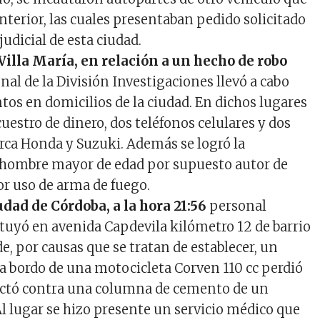
interior, las cuales presentaban pedido solicitado
judicial de esta ciudad.
Villa María, en relación a un hecho de robo
onal de la División Investigaciones llevó a cabo
tos en domicilios de la ciudad. En dichos lugares
cuestro de dinero, dos teléfonos celulares y dos
ca Honda y Suzuki. Además se logró la
 hombre mayor de edad por supuesto autor de
or uso de arma de fuego.
dad de Córdoba, a la hora 21:56
personal
tituyó en avenida Capdevila kilómetro 12 de barrio
e, por causas que se tratan de establecer, un
 a bordo de una motocicleta Corven 110 cc perdió
pactó contra una columna de cemento de un
Al lugar se hizo presente un servicio médico que