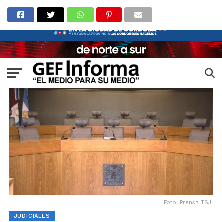
Foto: Prensa TSJ.
JUDICIALES