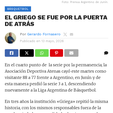
Foto: Prensa Argentino de Junín.
BÁSQUETBOL
EL GRIEGO SE FUE POR LA PUERTA
DE ATRÁS
Por
Gerardo Fornasero
Publicado en
13 mayo, 2026
En el cuarto punto de la serie por la permanencia, la
Asociación Deportiva Atenas cayó este martes como
visitante 88 a 77 frente a Argentino, en Junín y de
esta manera perdió la serie 3 a 1, descendiendo
nuevamente a la Liga Argentina de Básquetbol.
En tres años la institución «Griega» repitió la misma
historia, con los mismos responsables fuera de la