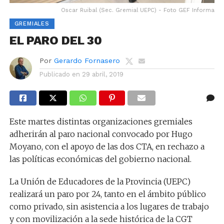
Oscar Ruibal (Sec. Gremial UEPC) - Foto GEF Informa
GREMIALES
EL PARO DEL 30
Por
Gerardo Fornasero
Publicado en
29 abril, 2019
Este martes distintas organizaciones gremiales
adherirán al paro nacional convocado por Hugo
Moyano, con el apoyo de las dos CTA, en rechazo a
las políticas económicas del gobierno nacional.
La Unión de Educadores de la Provincia (UEPC)
realizará un paro por 24, tanto en el ámbito público
como privado, sin asistencia a los lugares de trabajo
y con movilización a la sede histórica de la CGT