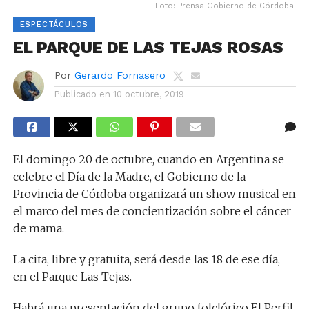
Foto: Prensa Gobierno de Córdoba.
ESPECTÁCULOS
EL PARQUE DE LAS TEJAS ROSAS
Por
Gerardo Fornasero
Publicado en
10 octubre, 2019
El domingo 20 de octubre, cuando en Argentina se
celebre el Día de la Madre, el Gobierno de la
Provincia de Córdoba organizará un show musical en
el marco del mes de concientización sobre el cáncer
de mama.
La cita, libre y gratuita, será desde las 18 de ese día,
en el Parque Las Tejas.
Habrá una presentación del grupo folclórico El Perfil.