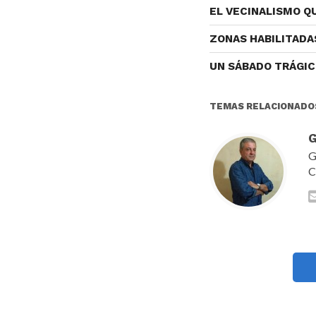
EL VECINALISMO 
ZONAS HABILITADA
UN SÁBADO TRÁGI
TEMAS RELACIONADO
G
G
C