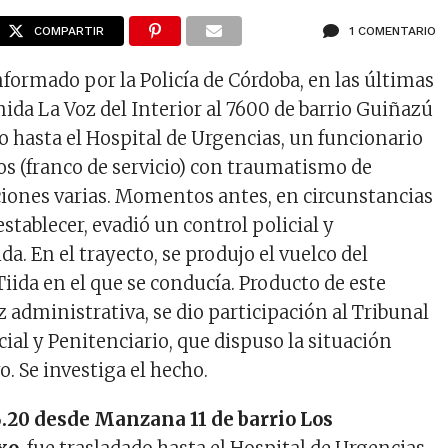
COMPARTIR
1 COMENTARIO
nformado por la Policía de Córdoba, en las últimas
ida La Voz del Interior al 7600 de barrio Guiñazú
o hasta el Hospital de Urgencias, un funcionario
ños (franco de servicio) con traumatismo de
ciones varias. Momentos antes, en circunstancias
establecer, evadió un control policial y
a. En el trayecto, se produjo el vuelco del
iida en el que se conducía. Producto de este
az administrativa, se dio participación al Tribunal
ial y Penitenciario, que dispuso la situación
o. Se investiga el hecho.
16.20 desde Manzana 11 de barrio Los