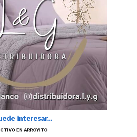
ede interesar...
CTIVO EN ARROYITO