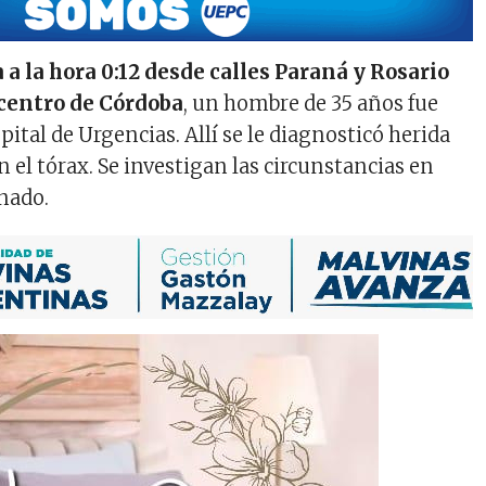
a la hora 0:12 desde calles Paraná y Rosario
 centro de Córdoba
, un hombre de 35 años fue
pital de Urgencias. Allí se le diagnosticó herida
 el tórax. Se investigan las circunstancias en
onado.