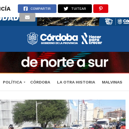
ICÍA
COMPARTIR
TUITEAR
POLÍTICA
CÓRDOBA
LA OTRA HISTORIA
MALVINAS