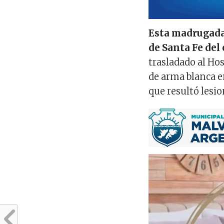
Esta madrugada 
de Santa Fe del
trasladado al Hos
de arma blanca en
que resultó lesi