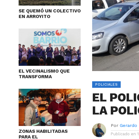
SE QUEMÓ UN COLECTIVO
EN ARROYITO
EL VECINALISMO QUE
TRANSFORMA
POLICIALES
EL POLI
LA POLI
Por
Gerardo
ZONAS HABILITADAS
Publicado en
PARA EL