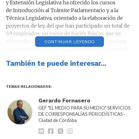
y Extensión Legislativa ha ofrecido los cursos
de Introducción al Trámite Parlamentario y a la
Técnica Legislativa, orientado a la elaboración de
proyectos de ley, del que han participado un total de
69 empleados; un curso de Inglés Básico, que se
desarrolla en tres módulos, y el curso Presupuesto
CONTINUAR LEYENDO
del Sector Público, que da inicio este lunes y consta
de dos encuentros.
También te puede interesar...
TEMAS RELACIONADOS:
Gerardo Fornasero
GEF "EL MEDIO PARA SU MEDIO" SERVICIOS
DE CORRESPONSALÍAS PERIODÍSTICAS ·
Ciudad de Córdoba