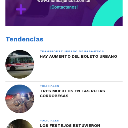
Tendencias
TRANSPORTE URBANO DE PASAJEROS
HAY AUMENTO DEL BOLETO URBANO
POLICIALES
TRES MUERTOS EN LAS RUTAS
CORDOBESAS
POLICIALES
LOS FESTEJOS ESTUVIERON