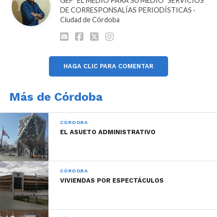
GEF "EL MEDIO PARA SU MEDIO" SERVICIOS
DE CORRESPONSALÍAS PERIODÍSTICAS ·
Ciudad de Córdoba
HAGA CLIC PARA COMENTAR
Más de Córdoba
CÓRDOBA
EL ASUETO ADMINISTRATIVO
CÓRDOBA
VIVIENDAS POR ESPECTÁCULOS