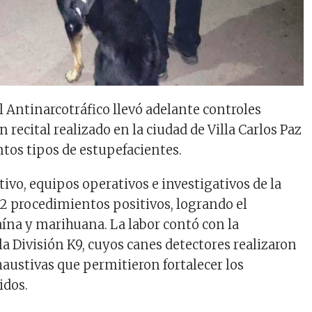
l Antinarcotráfico llevó adelante controles
 recital realizado en la ciudad de Villa Carlos Paz
ntos tipos de estupefacientes.
ivo, equipos operativos e investigativos de la
2 procedimientos positivos, logrando el
aína y marihuana. La labor contó con la
la División K9, cuyos canes detectores realizaron
austivas que permitieron fortalecer los
idos.