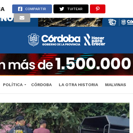
IA
COMPARTIR
TUITEAR
POLÍTICA
CÓRDOBA
LA OTRA HISTORIA
MALVINAS