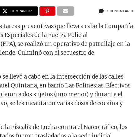
COMPARTIR
1 COMENTARIO
as tareas preventivas que lleva a cabo la Compañía
 Especiales de la Fuerza Policial
(FPA), se realizó un operativo de patrullaje en la
llende. Culminó con el secuestro de
se llevó a cabo en la intersección de las calles
el Quintana, en barrio Las Polinesias. Efectivos
eptaron a dos sujetos (uno menor) y durante el
o, se les incautaron varias dosis de cocaína y
e la Fiscalía de Lucha contra el Narcotráfico, los
ados fueron trasladados a la sede judicial