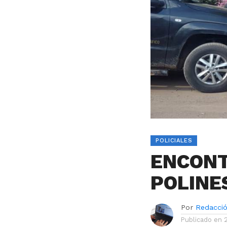
POLICIALES
ENCONT
POLINE
Por
Redacci
Publicado en