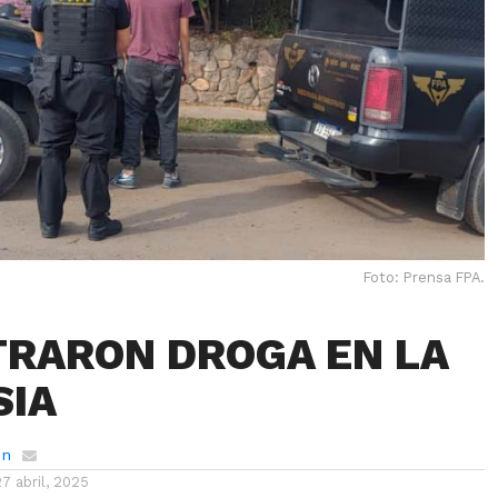
Foto: Prensa FPA.
RARON DROGA EN LA
SIA
ón
27 abril, 2025