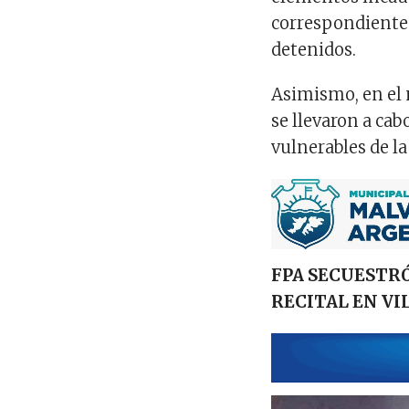
correspondiente 
detenidos.
Asimismo, en el 
se llevaron a cab
vulnerables de la
FPA SECUESTR
RECITAL EN VI