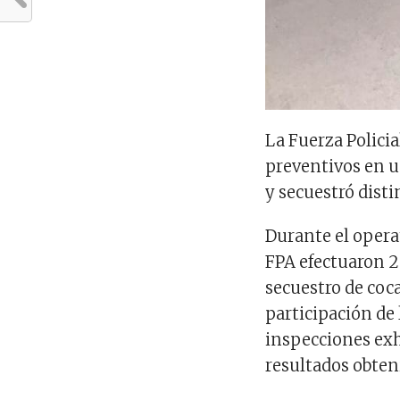
La Fuerza Policia
preventivos en un
y secuestró disti
Durante el operat
FPA efectuaron 2
secuestro de coc
participación de 
inspecciones exh
resultados obten