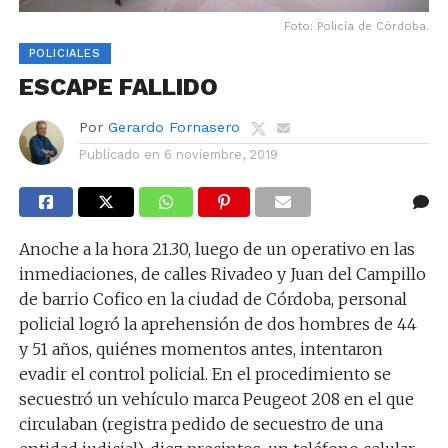
Foto: Policía de Córdoba.
POLICIALES
ESCAPE FALLIDO
Por
Gerardo Fornasero
Publicado en
6 noviembre, 2019
Anoche a la hora 21.30, luego de un operativo en las
inmediaciones, de calles Rivadeo y Juan del Campillo
de barrio Cofico en la ciudad de Córdoba, personal
policial logró la aprehensión de dos hombres de 44
y 51 años, quiénes momentos antes, intentaron
evadir el control policial. En el procedimiento se
secuestró un vehículo marca Peugeot 208 en el que
circulaban (registra pedido de secuestro de una