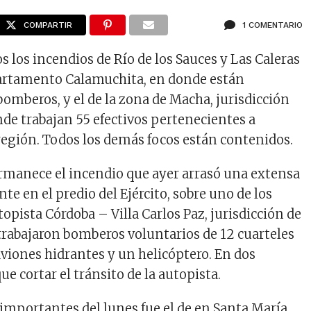
COMPARTIR
1 COMENTARIO
 los incendios de Río de los Sauces y Las Caleras
partamento Calamuchita, en donde están
bomberos, y el de la zona de Macha, jurisdicción
nde trabajan 55 efectivos pertenecientes a
 región. Todos los demás focos están contenidos.
rmanece el incendio que ayer arrasó una extensa
te en el predio del Ejército, sobre uno de los
utopista Córdoba – Villa Carlos Paz, jurisdicción de
trabajaron bomberos voluntarios de 12 cuarteles
aviones hidrantes y un helicóptero. En dos
e cortar el tránsito de la autopista.
 importantes del lunes fue el de en Santa María