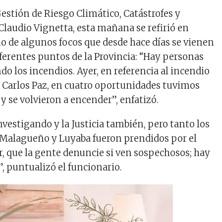
Gestión de Riesgo Climático, Catástrofes y
 Claudio Vignetta, esta mañana se refirió en
cio de algunos focos que desde hace días se vienen
ferentes puntos de la Provincia: “Hay personas
do los incendios. Ayer, en referencia al incendio
a Carlos Paz, en cuatro oportunidades tuvimos
y se volvieron a encender”, enfatizó.
investigando y la Justicia también, pero tanto los
, Malagueño y Luyaba fueron prendidos por el
r, que la gente denuncie si ven sospechosos; hay
, puntualizó el funcionario.