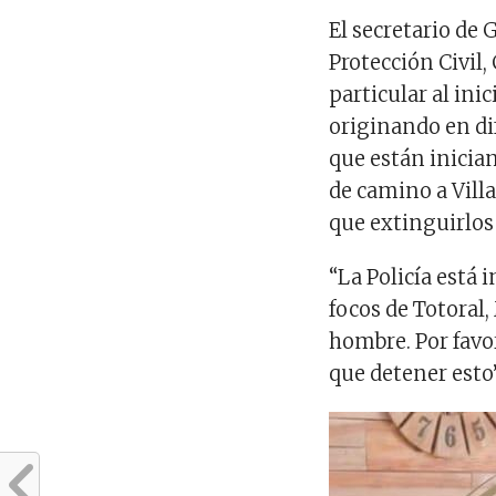
El secretario de 
Protección Civil,
particular al ini
originando en di
que están inician
de camino a Vill
que extinguirlos 
“La Policía está 
focos de Totoral
hombre. Por favo
que detener esto”