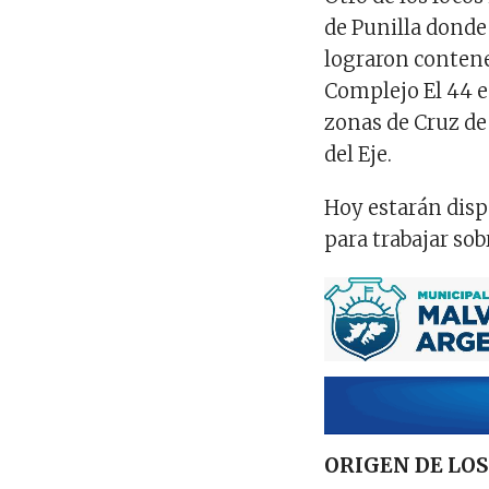
de Punilla donde
lograron contene
Complejo El 44 en
zonas de Cruz de
del Eje.
Hoy estarán disp
para trabajar sob
ORIGEN DE LOS