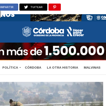
OMPARTIR
TUITEAR
POLÍTICA
CÓRDOBA
LA OTRA HISTORIA
MALVINAS