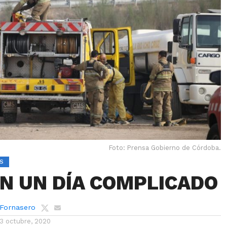
Foto: Prensa Gobierno de Córdoba.
S
N UN DÍA COMPLICADO
 Fornasero
13 octubre, 2020