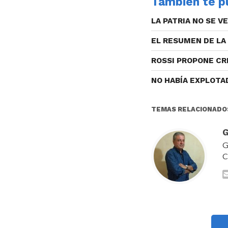
También te pu
LA PATRIA NO SE V
EL RESUMEN DE LA
ROSSI PROPONE CR
NO HABÍA EXPLOTA
TEMAS RELACIONADO
G
G
C