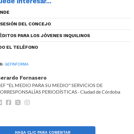
ede interesar...
ENDE
 SESIÓN DEL CONCEJO
ÉDITOS PARA LOS JÓVENES INQUILINOS
DO EL TELÉFONO
S:
GEFINFORMA
erardo Fornasero
EF "EL MEDIO PARA SU MEDIO" SERVICIOS DE
ORRESPONSALÍAS PERIODÍSTICAS · Ciudad de Córdoba
HAGA CLIC PARA COMENTAR