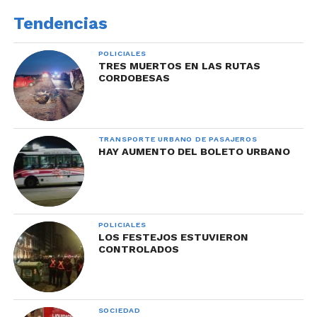
Tendencias
POLICIALES
TRES MUERTOS EN LAS RUTAS
CORDOBESAS
TRANSPORTE URBANO DE PASAJEROS
HAY AUMENTO DEL BOLETO URBANO
POLICIALES
LOS FESTEJOS ESTUVIERON
CONTROLADOS
SOCIEDAD