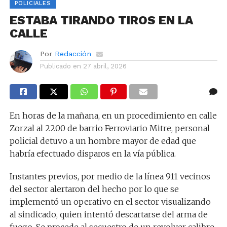
POLICIALES
ESTABA TIRANDO TIROS EN LA
CALLE
Por
Redacción
Publicado en
27 abril, 2026
En horas de la mañana, en un procedimiento en calle
Zorzal al 2200 de barrio Ferroviario Mitre, personal
policial detuvo a un hombre mayor de edad que
habría efectuado disparos en la vía pública.
Instantes previos, por medio de la línea 911 vecinos
del sector alertaron del hecho por lo que se
implementó un operativo en el sector visualizando
al sindicado, quien intentó descartarse del arma de
fuego. Se procede al secuestro de un revolver calibre