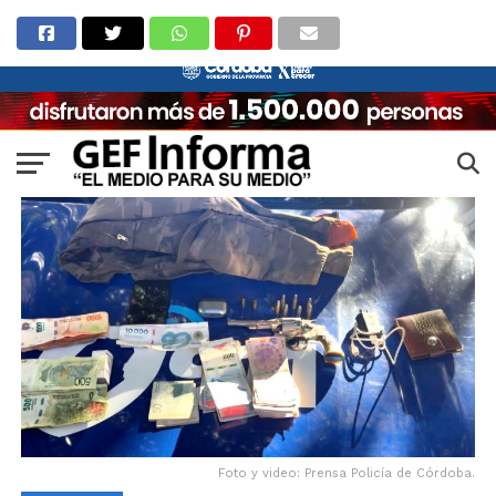
Foto y video: Prensa Policía de Córdoba.