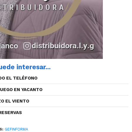
ede interesar...
DO EL TELÉFONO
FUEGO EN YACANTO
ZO EL VIENTO
RESERVAS
S:
GEFINFORMA