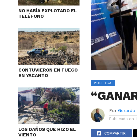
NO HABÍA EXPLOTADO EL
TELÉFONO
CONTUVIERON EN FUEGO
EN YACANTO
POLÍTICA
“GANAR
Por
Gerardo
Publicado en
LOS DAÑOS QUE HIZO EL
COMPARTIR
VIENTO