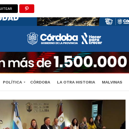
UITEAR
POLÍTICA
CÓRDOBA
LA OTRA HISTORIA
MALVINAS