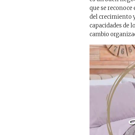
que se reconoce e
del crecimiento 
capacidades de lo
cambio organizac