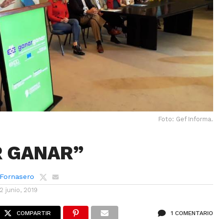
Foto: Gef Informa.
 GANAR”
 Fornasero
12 junio, 2019
COMPARTIR
1 COMENTARIO