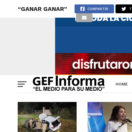
“GANAR GANAR”
COMPARTIR
T
HOME