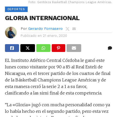
Foto: Gentileza Basketball Champions League Américas.
DEPORTES
GLORIA INTERNACIONAL
Por
Gerardo Fornasero
Publicado en
21 enero, 2020
EL Instituto Atlético Central Córdoba le ganó este
lunes como visitante por 90 a 85 al Real Esteli de
Nicaragua, en el tercer partido de los cuartos de final
de la Básketball Champions League Américas y de
esta manera cerró la serie 2 a 1 a su favor,
clasificando a las simi final de esta competencia.
“La «Gloria» jugó con mucha personalidad como ya
lo había hecho en el segundo partido, pero esta vez