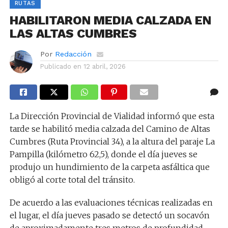
RUTAS
HABILITARON MEDIA CALZADA EN
LAS ALTAS CUMBRES
Por
Redacción
Publicado en
12 abril, 2026
La Dirección Provincial de Vialidad informó que esta
tarde se habilitó media calzada del Camino de Altas
Cumbres (Ruta Provincial 34), a la altura del paraje La
Pampilla (kilómetro 62,5), donde el día jueves se
produjo un hundimiento de la carpeta asfáltica que
obligó al corte total del tránsito.
De acuerdo a las evaluaciones técnicas realizadas en
el lugar, el día jueves pasado se detectó un socavón
de aproximadamente tres metros de profundidad,