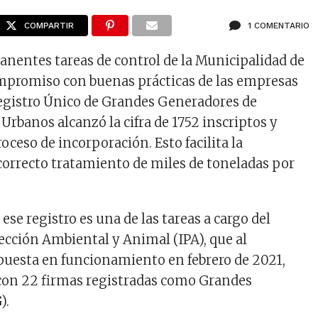
COMPARTIR
1 COMENTARIO
anentes tareas de control de la Municipalidad de
mpromiso con buenas prácticas de las empresas
 Registro Único de Grandes Generadores de
Urbanos alcanzó la cifra de 1752 inscriptos y
roceso de incorporación. Esto facilita la
 correcto tratamiento de miles de toneladas por
se registro es una de las tareas a cargo del
tección Ambiental y Animal (IPA), que al
uesta en funcionamiento en febrero de 2021,
con 22 firmas registradas como Grandes
).