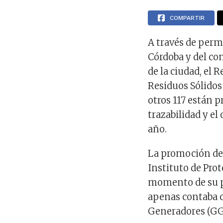
COMPARTIR
A través de perm
Córdoba y del co
de la ciudad, el
Residuos Sólidos 
otros 117 están p
trazabilidad y el
año.
La promoción de e
Instituto de Pro
momento de su p
apenas contaba 
Generadores (GG