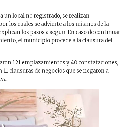
 un local no registrado, se realizan
or los cuales se advierte a los mismos de la
 explican los pasos a seguir. En caso de continuar
iento, el municipio procede a la clausura del
zaron 121 emplazamientos y 40 constataciones,
 11 clausuras de negocios que se negaron a
iva.