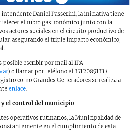
intendente Daniel Passerini, la iniciativa tiene
rtalecer el rubro gastronómico junto con la
os actores sociales en el circuito productivo de
ular, asegurando el triple impacto económico,
l.
s posible escribir por mail al IPA
.ar
) o llamar por teléfono al 3512089133 /
egistro como Grandes Generadores se realiza a
ente
enlace
.
 y el control del municipio
tes operativos rutinarios, la Municipalidad de
 constantemente en el cumplimiento de esta