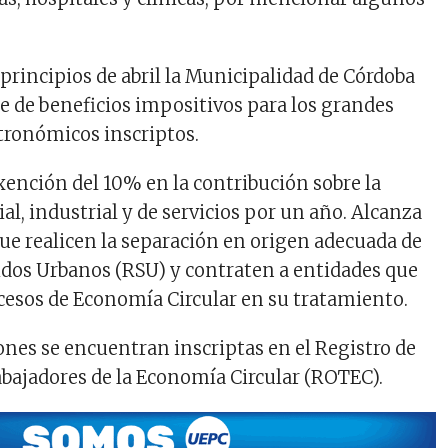
 principios de abril la Municipalidad de Córdoba
ie de beneficios impositivos para los grandes
tronómicos inscriptos.
exención del 10% en la contribución sobre la
al, industrial y de servicios por un año. Alcanza
que realicen la separación en origen adecuada de
idos Urbanos (RSU) y contraten a entidades que
cesos de Economía Circular en su tratamiento.
ones se encuentran inscriptas en el Registro de
bajadores de la Economía Circular (ROTEC).