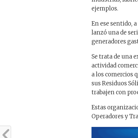
ejemplos.
En ese sentido, a
lanzó una de ser
generadores gas
Se trata de una 
actividad comerci
a los comercios 
sus Residuos Sól
trabajen con pro
Estas organizaci
Operadores y Tra