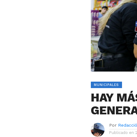
MUNICIPALES
HAY MÁ
GENERA
Por
Redacci
Publicado en