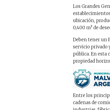
Los Grandes Gen
establecimientos
ubicación, prod
0,400 m³ de dese
Deben tener un P
servicio privado 
pública. En esta 
propiedad horizo
Entre los princip
cadenas de comida
industrias, fábri