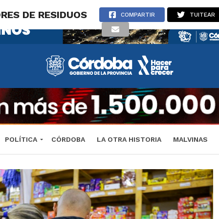
RES DE RESIDUOS
COMPARTIR
TUITEAR
POLÍTICA
CÓRDOBA
LA OTRA HISTORIA
MALVINAS