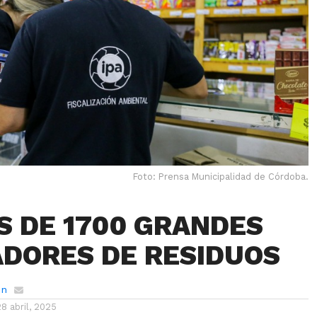
Foto: Prensa Municipalidad de Córdoba.
S DE 1700 GRANDES
DORES DE RESIDUOS
ón
28 abril, 2025