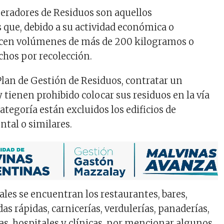
eradores de Residuos son aquellos
 que, debido a su actividad económica o
ucen volúmenes de más de 200 kilogramos o
chos por recolección.
lan de Gestión de Residuos, contratar un
y tienen prohibido colocar sus residuos en la vía
categoría están excluidos los edificios de
ntal o similares.
ales se encuentran los restaurantes, bares,
s rápidas, carnicerías, verdulerías, panaderías,
cas, hospitales y clínicas, por mencionar algunos