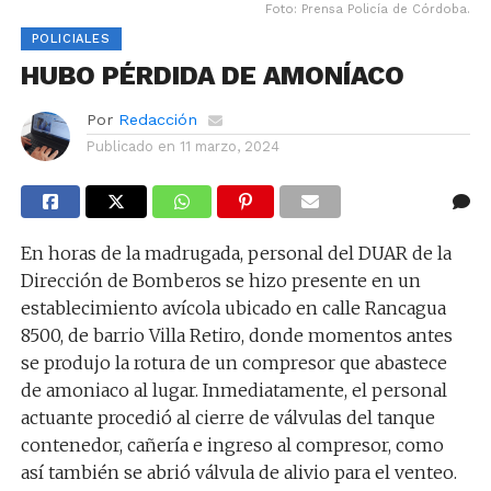
Foto: Prensa Policía de Córdoba.
POLICIALES
HUBO PÉRDIDA DE AMONÍACO
Por
Redacción
Publicado en
11 marzo, 2024
En horas de la madrugada, personal del DUAR de la
Dirección de Bomberos se hizo presente en un
establecimiento avícola ubicado en calle Rancagua
8500, de barrio Villa Retiro, donde momentos antes
se produjo la rotura de un compresor que abastece
de amoniaco al lugar. Inmediatamente, el personal
actuante procedió al cierre de válvulas del tanque
contenedor, cañería e ingreso al compresor, como
así también se abrió válvula de alivio para el venteo.