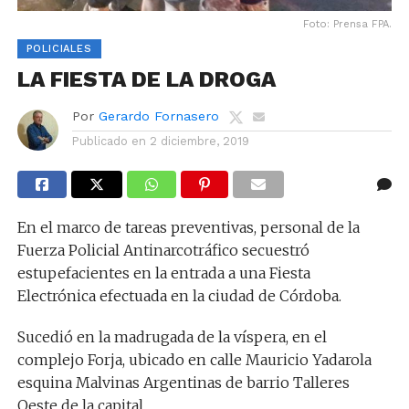
Foto: Prensa FPA.
POLICIALES
LA FIESTA DE LA DROGA
Por
Gerardo Fornasero
Publicado en
2 diciembre, 2019
En el marco de tareas preventivas, personal de la
Fuerza Policial Antinarcotráfico secuestró
estupefacientes en la entrada a una Fiesta
Electrónica efectuada en la ciudad de Córdoba.
Sucedió en la madrugada de la víspera, en el
complejo Forja, ubicado en calle Mauricio Yadarola
esquina Malvinas Argentinas de barrio Talleres
Oeste de la capital.