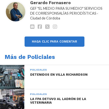
paradero por una causa penal, fue puesto a
Gerardo Fornasero
disposición de la justicia.
GEF "EL MEDIO PARA SU MEDIO" SERVICIOS
DE CORRESPONSALÍAS PERIODÍSTICAS ·
Ciudad de Córdoba
HAGA CLIC PARA COMENTAR
Más de Policiales
POLICIALES
DETENIDOS EN VILLA RICHARDSON
POLICIALES
LA FPA DETUVO AL LADRÓN DE LA
VETERINARIA