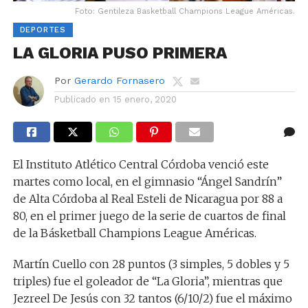
Foto: Gentileza Basketball Champions League Américas.
DEPORTES
LA GLORIA PUSO PRIMERA
Por
Gerardo Fornasero
Publicado en
15 enero, 2020
El Instituto Atlético Central Córdoba venció este
martes como local, en el gimnasio “Ángel Sandrín”
de Alta Córdoba al Real Esteli de Nicaragua por 88 a
80, en el primer juego de la serie de cuartos de final
de la Básketball Champions League Américas.
Martín Cuello con 28 puntos (3 simples, 5 dobles y 5
triples) fue el goleador de “La Gloria”, mientras que
Jezreel De Jesús con 32 tantos (6/10/2) fue el máximo