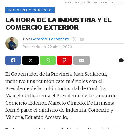
Foto: Prensa Gobierno de Córdoba.
INDUSTRIA Y COMERCIO
LA HORA DE LA INDUSTRIA Y EL
COMERCIO EXTERIOR
Por
Gerardo Fornasero
Publicado en
22 abril, 2020
El Gobernador de la Provincia, Juan Schiaretti,
mantuvo una reunión este miércoles con el
Presidente de la Unión Industrial de Córdoba,
Marcelo Uribarren y el Presidente de la Cámara de
Comercio Exterior, Marcelo Olmedo. De la misma
formó parte el ministro de Industria, Comercio y
Minería, Eduardo Accastello,