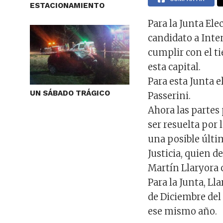
ESTACIONAMIENTO
Para la Junta Ele
candidato a Int
cumplir con el t
esta capital.
Para esta Junta 
UN SÁBADO TRÁGICO
Passerini.
Ahora las partes
ser resuelta por 
una posible últi
Justicia, quien d
Martín Llaryora 
Para la Junta, Ll
de Diciembre del
ese mismo año.