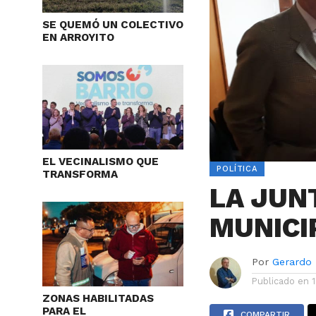
SE QUEMÓ UN COLECTIVO
EN ARROYITO
EL VECINALISMO QUE
POLÍTICA
TRANSFORMA
LA JUN
MUNICI
Por
Gerardo
Publicado en
1
ZONAS HABILITADAS
PARA EL
COMPARTIR