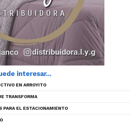
ede interesar...
CTIVO EN ARROYITO
QUE TRANSFORMA
S PARA EL ESTACIONAMIENTO
CO