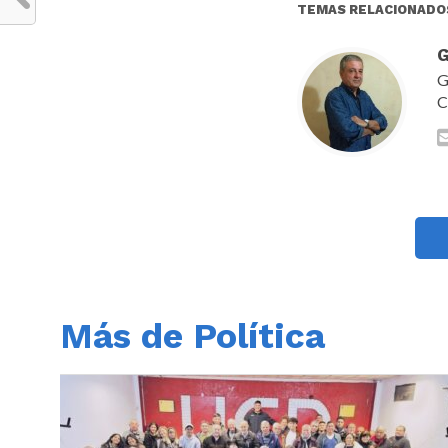
TEMAS RELACIONADO
G
G
C
Más de Política