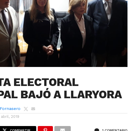
TA ELECTORAL
PAL BAJÓ A LLARYORA
 Fornasero
 abril, 2019
COMPARTIR
1 COMENTARIO