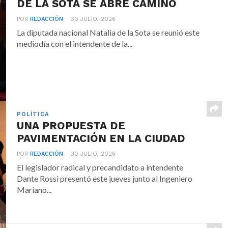
DE LA SOTA SE ABRE CAMINO
POR
REDACCIÓN
30 JULIO, 2026
La diputada nacional Natalia de la Sota se reunió este
mediodía con el intendente de la...
POLÍTICA
UNA PROPUESTA DE
PAVIMENTACIÓN EN LA CIUDAD
POR
REDACCIÓN
30 JULIO, 2026
El legislador radical y precandidato a intendente
Dante Rossi presentó este jueves junto al Ingeniero
Mariano...