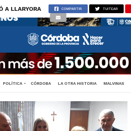
Ó A LLARYORA
COMPARTIR
TUITEAR
POLÍTICA
CÓRDOBA
LA OTRA HISTORIA
MALVINAS