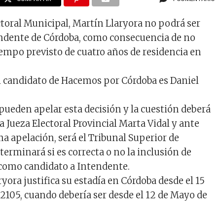
ctoral Municipal, Martín Llaryora no podrá ser
endente de Córdoba, como consecuencia de no
iempo previsto de cuatro años de residencia en
el candidato de Hacemos por Córdoba es Daniel
 pueden apelar esta decisión y la cuestión deberá
la Jueza Electoral Provincial Marta Vidal y ante
ma apelación, será el Tribunal Superior de
eterminará si es correcta o no la inclusión de
como candidato a Intendente.
aryora justifica su estadía en Córdoba desde el 15
 2105, cuando debería ser desde el 12 de Mayo de