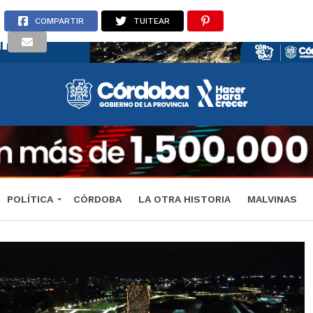
COMPARTIR
TUITEAR
POLÍTICA
CÓRDOBA
LA OTRA HISTORIA
MALVINAS