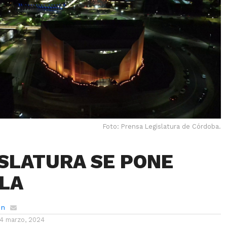
Foto: Prensa Legislatura de Córdoba.
ISLATURA SE PONE
LA
ón
14 marzo, 2024