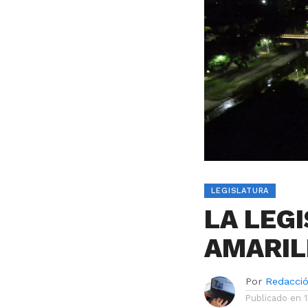
LEGISLATURA
LA LEG
AMARIL
Por
Redacci
Publicado en