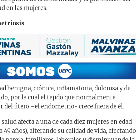
ud en las mujeres.
etriosis
d benigna, crónica, inflamatoria, dolorosa y de
do, por la cual el tejido que normalmente
or del útero –el endometrio- crece fuera de él.
 salud afecta a una de cada diez mujeres en edad
a 49 años), alterando su calidad de vida, afectando
de pareja, familiares, laborales y disminuyendo la