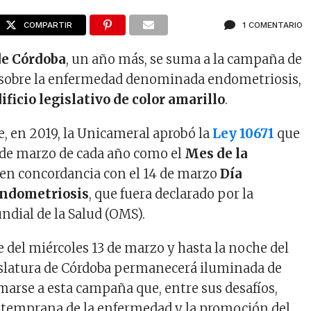
COMPARTIR
1 COMENTARIO
de Córdoba
, un año más, se suma a la campaña de
 sobre la enfermedad denominada endometriosis,
ificio legislativo de color amarillo
.
e, en 2019, la Unicameral aprobó la
Ley 10671
que
 de marzo de cada año como el
Mes de la
, en concordancia con el 14 de marzo
Día
Endometriosis
, que fuera declarado por la
dial de la Salud (OMS).
de del miércoles 13 de marzo y hasta la noche del
gislatura de Córdoba permanecerá iluminada de
marse a esta campaña que, entre sus desafíos,
n temprana de la enfermedad y la promoción del