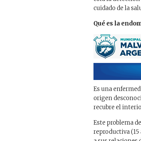
cuidado de la sal
Qué es la endom
Es una enfermeda
origen desconoci
recubre el interi
Este problema de
reproductiva (15 
a sus relaciones 