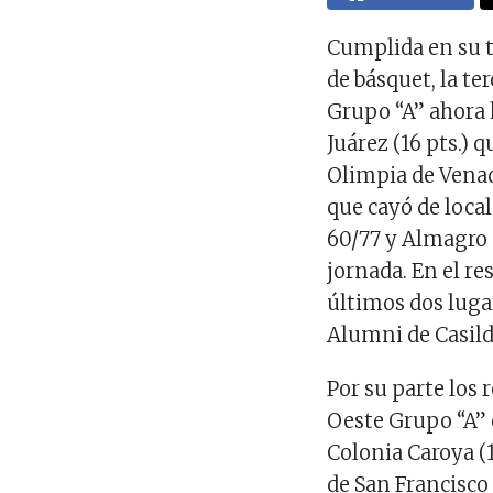
Cumplida en su t
de básquet, la te
Grupo “A” ahora 
Juárez (16 pts.) 
Olimpia de Venado
que cayó de loca
60/77 y Almagro 
jornada. En el r
últimos dos lugar
Alumni de Casilda
Por su parte los 
Oeste Grupo “A” 
Colonia Caroya (1
de San Francisco 