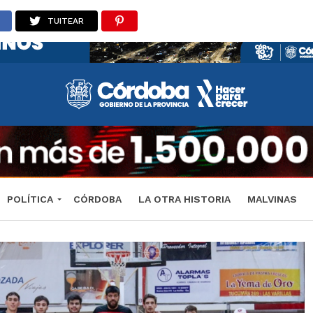
TUITEAR
POLÍTICA
CÓRDOBA
LA OTRA HISTORIA
MALVINAS