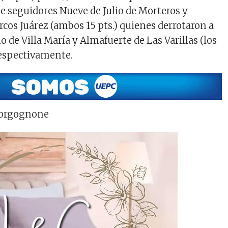
de seguidores Nueve de Julio de Morteros y
cos Juárez (ambos 15 pts.) quienes derrotaron a
 de Villa María y Almafuerte de Las Varillas (los
 respectivamente.
Borgognone