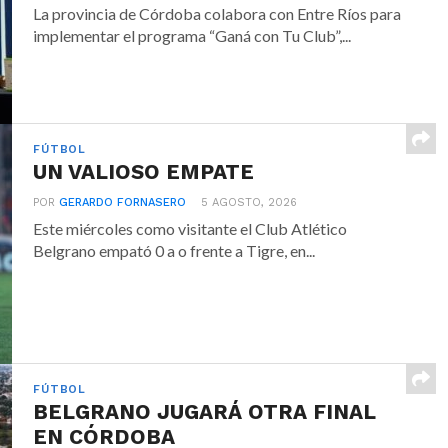
La provincia de Córdoba colabora con Entre Ríos para
implementar el programa “Ganá con Tu Club”,...
FÚTBOL
UN VALIOSO EMPATE
POR
GERARDO FORNASERO
5 AGOSTO, 2026
Este miércoles como visitante el Club Atlético
Belgrano empató 0 a o frente a Tigre, en...
FÚTBOL
BELGRANO JUGARÁ OTRA FINAL
EN CÓRDOBA