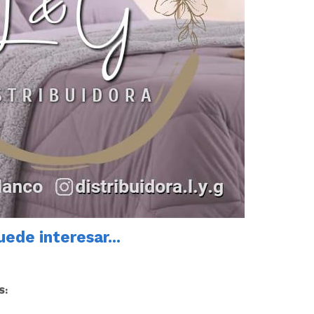
ede interesar...
S: