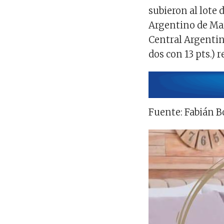
subieron al lote 
Argentino de Mar
Central Argentino
dos con 13 pts.)
Fuente: Fabián 