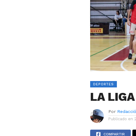
DEPORTES
LA LIGA
Por
Redacci
Publicado en
COMPARTIR