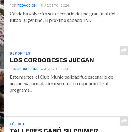
POR
REDACCIÓN
5 AGOSTO, 2026
Córdoba volverá a ser escenario de una gran final del
fútbol argentino. El próximo sábado 19...
DEPORTES
LOS CORDOBESES JUEGAN
POR
REDACCIÓN
4 AGOSTO, 2026
Este martes, el Club Municipalidad fue escenario de
una nueva jornada de newcom correspondiente al
programa...
FÚTBOL
TALLERES GANÓ SU PRIMER