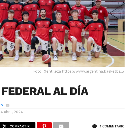
Foto: Gentileza https://www.argentina.basketball/
 FEDERAL AL DÍA
ón
24 abril, 2024
COMPARTIR
1 COMENTARIO