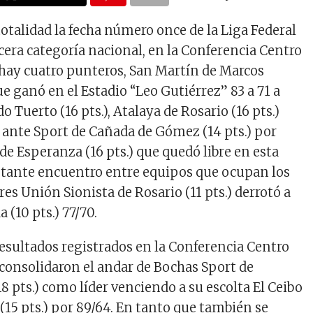
otalidad la fecha número once de la Liga Federal
rcera categoría nacional, en la Conferencia Centro
hay cuatro punteros, San Martín de Marcos
que ganó en el Estadio “Leo Gutiérrez” 83 a 71 a
 Tuerto (16 pts.), Atalaya de Rosario (16 pts.)
l ante Sport de Cañada de Gómez (14 pts.) por
de Esperanza (16 pts.) que quedó libre en esta
estante encuentro entre equipos que ocupan los
es Unión Sionista de Rosario (11 pts.) derrotó a
 (10 pts.) 77/70.
resultados registrados en la Conferencia Centro
consolidaron el andar de Bochas Sport de
8 pts.) como líder venciendo a su escolta El Ceibo
(15 pts.) por 89/64. En tanto que también se