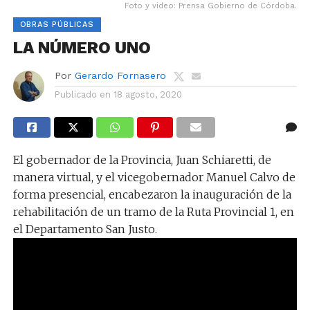
Foto y video: Prensa Gobierno de Córdoba.
OBRAS PÚBLICAS
LA NÚMERO UNO
Por
Gerardo Fornasero
Publicado en
18 agosto, 2020
El gobernador de la Provincia, Juan Schiaretti, de
manera virtual, y el vicegobernador Manuel Calvo de
forma presencial, encabezaron la inauguración de la
rehabilitación de un tramo de la Ruta Provincial 1, en
el Departamento San Justo.