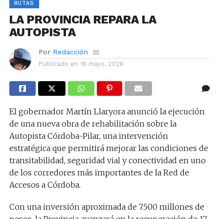
RUTAS
LA PROVINCIA REPARA LA
AUTOPISTA
Por
Redacción
Publicado en
16 mayo, 2026
El gobernador Martín Llaryora anunció la ejecución
de una nueva obra de rehabilitación sobre la
Autopista Córdoba-Pilar, una intervención
estratégica que permitirá mejorar las condiciones de
transitabilidad, seguridad vial y conectividad en uno
de los corredores más importantes de la Red de
Accesos a Córdoba.
Con una inversión aproximada de 7.500 millones de
pesos, la Provincia avanzará en la recuperación de 17