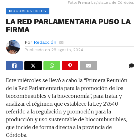
Foto: Prensa Legislatura de Córdoba.
BIOCOMBUSTIBLES
LA RED PARLAMENTARIA PUSO LA
FIRMA
Por
Redacción
Publicado en
28 agosto, 2024
Este miércoles se llevó a cabo la “Primera Reunión
de la Red Parlamentaria para la promoción de los
biocombustibles y la bioeconomía”, para tratar y
analizar el régimen que establece la Ley 27.640
referido a la regulación y promoción para la
producción y uso sustentable de biocombustibles,
que incide de forma directa a la provincia de
Córdoba.