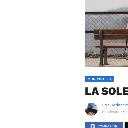
MUNICIPALES
LA SOL
Por
Redacci
Publicado en
COMPARTIR