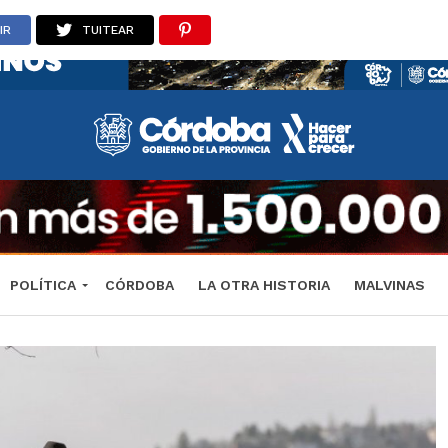
IR
TUITEAR
POLÍTICA
CÓRDOBA
LA OTRA HISTORIA
MALVINAS