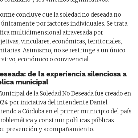
informe concluye que la soledad no deseada no
 únicamente por factores individuales. Se trata
tica multidimensional atravesada por
tivas, vinculares, económicas, territoriales,
nitarias. Asimismo, no se restringe a un único
ucativo, económico o convivencial.
seada: de la experiencia silenciosa a
blica municipal
Municipal de la Soledad No Deseada fue creado en
24 por iniciativa del intendente Daniel
rtiendo a Córdoba en el primer municipio del país
roblemática y construir políticas públicas
a su prevención y acompañamiento.