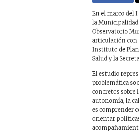
En el marco del 
la Municipalidad
Observatorio Mun
articulación con 
Instituto de Plan
Salud y la Secret
El estudio repre
problemática soc
concretos sobre l
autonomía, la cal
es comprender c
orientar política
acompañamiento 