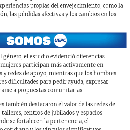
xperiencias propias del envejecimiento, como la
ión, las pérdidas afectivas y los cambios en los
l género, el estudio evidenció diferencias
 mujeres participan más activamente en
s y redes de apoyo, mientras que los hombres
s dificultades para pedir ayuda, expresar
rarse a propuestas comunitarias.
s también destacaron el valor de las redes de
 talleres, centros de jubilados y espacios
de se fortalecen la pertenencia, el
otidiano y los vínculos significativos.