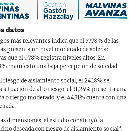
es datos
gos más relevantes indica que el 57,78% de las
as presenta un nivel moderado de soledad
as que el 0,78% registra niveles altos. En
,18% manifestó una baja percepción de soledad.
l riesgo de aislamiento social, el 24,18% se
 situación de alto riesgo; el 31,24% presenta una
ida o riesgo moderado; y el 44,31% cuenta con una
cuada.
s dimensiones, el estudio construyó la
ad no deseada con riesgo de aislamiento social”.