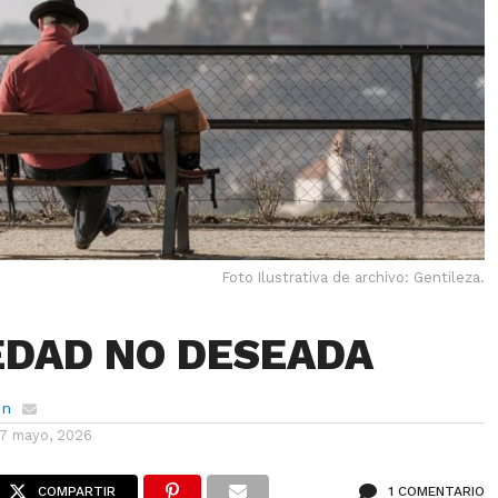
Foto Ilustrativa de archivo: Gentileza.
EDAD NO DESEADA
ón
17 mayo, 2026
COMPARTIR
1 COMENTARIO