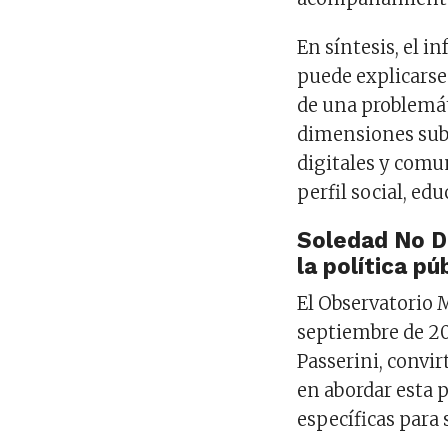
En síntesis, el 
puede explicarse
de una problemá
dimensiones subje
digitales y comu
perfil social, ed
Soledad No De
la política pú
El Observatorio 
septiembre de 20
Passerini, convi
en abordar esta p
específicas par