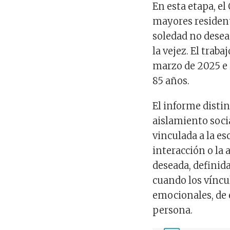
En esta etapa, el
mayores resident
soledad no desea
la vejez. El trab
marzo de 2025 e 
85 años.
El informe distin
aislamiento soci
vinculada a la es
interacción o la 
deseada, definid
cuando los víncu
emocionales, de 
persona.