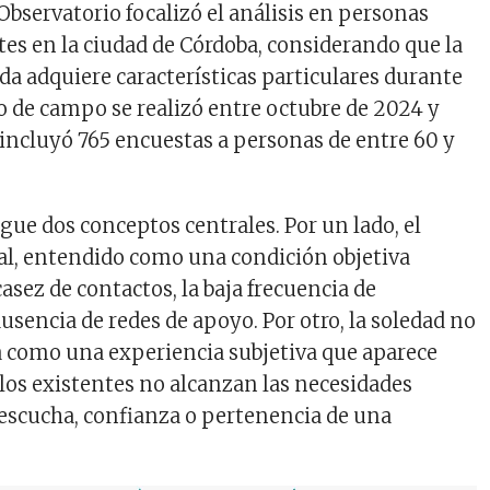
 Observatorio focalizó el análisis en personas
es en la ciudad de Córdoba, considerando que la
da adquiere características particulares durante
ajo de campo se realizó entre octubre de 2024 y
incluyó 765 encuestas a personas de entre 60 y
gue dos conceptos centrales. Por un lado, el
al, entendido como una condición objetiva
casez de contactos, la baja frecuencia de
ausencia de redes de apoyo. Por otro, la soledad no
a como una experiencia subjetiva que aparece
los existentes no alcanzan las necesidades
escucha, confianza o pertenencia de una