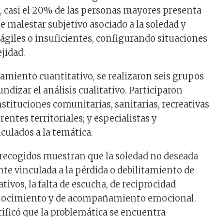
io, casi el 20% de las personas mayores presenta
malestar subjetivo asociado a la soledad y
rágiles o insuficientes, configurando situaciones
jidad.
amiento cuantitativo, se realizaron seis grupos
undizar el análisis cualitativo. Participaron
stituciones comunitarias, sanitarias, recreativas
rentes territoriales; y especialistas y
culados a la temática.
recogidos muestran que la soledad no deseada
te vinculada a la pérdida o debilitamiento de
ativos, la falta de escucha, de reciprocidad
conocimiento y de acompañamiento emocional.
ificó que la problemática se encuentra