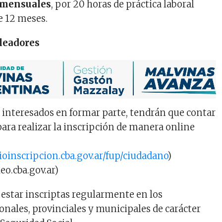
 mensuales
, por 20 horas de práctica laboral
e 12 meses.
leadores
interesados en formar parte, tendrán que contar
para realizar la inscripción de manera online
ioinscripcion.cba.gov.ar/fup/ciudadano
)
o.cba.gov.ar)
star inscriptas regularmente en los
nales, provinciales y municipales de carácter