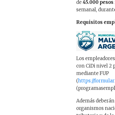
de
45.000 pesos
semanal, durant
Requisitos emp
Los empleadores 
con CiDi nivel 2 
mediante FUP
(
https://formular
(programasemple
Además deberán e
organismos nacio