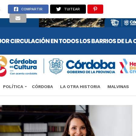
S
COMPARTIR
TUITEAR
POLÍTICA
CÓRDOBA
LA OTRA HISTORIA
MALVINAS