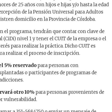
res de 25 años con hijos e hijas y/o hasta la edad
percepción de la Pensión Universal para Adultos
istren domicilio en la Provincia de Córdoba.
 en el programa, tendrán que contar con clave de
 (CiDi) nivel 1 y tener el CUIT de la empresa o el
rés para realizar la práctica. Dicho CUIT es
a realizar el proceso de inscripción.
el 5% reservado
para personas con
asplantadas o participantes de programas de
adicciones.
ervará otro 10%
para personas provenientes de
r vulnerabilidad.
llamar a 351-5684750 o enviar un mensaje de