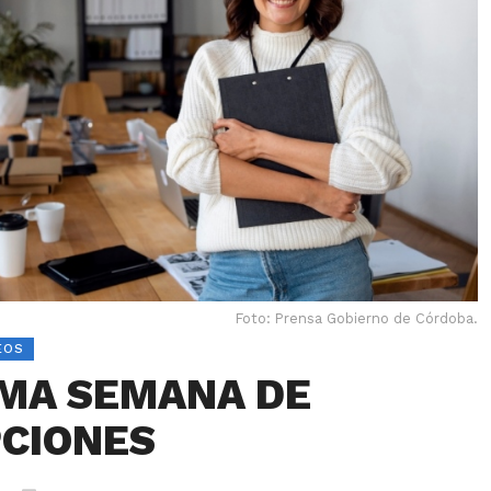
Foto: Prensa Gobierno de Córdoba.
EOS
IMA SEMANA DE
PCIONES