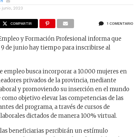
ón
5 junio, 2023
COMPARTIR
1 COMENTARIO
 Empleo y Formación Profesional informa que
9 de junio hay tiempo para inscribirse al
e empleo busca incorporar a 10.000 mujeres en
adores privados de la provincia, mediante
aboral y promoviendo su inserción en el mundo
ne como objetivo elevar las competencias de las
antes del programa, a través de cursos de
olaborales dictados de manera 100% virtual.
as beneficiarias percibirán un estímulo