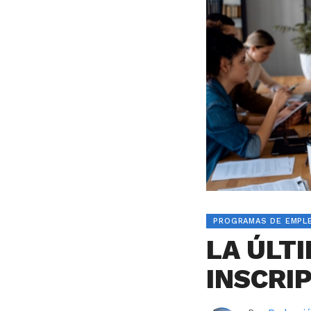
PROGRAMAS DE EMPL
LA ÚLT
INSCRI