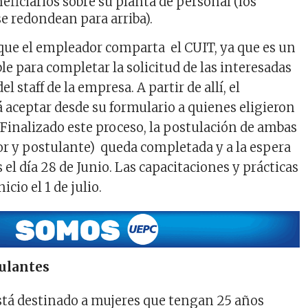
ficiarios sobre su planta de personal (los
e redondean para arriba).
ue el empleador comparta el CUIT, ya que es un
e para completar la solicitud de las interesadas
l staff de la empresa. A partir de allí, el
aceptar desde su formulario a quienes eligieron
 Finalizado este proceso, la postulación de ambas
r y postulante) queda completada y a la espera
s el día 28 de Junio. Las capacitaciones y prácticas
icio el 1 de julio.
tulantes
tá destinado a mujeres que tengan 25 años