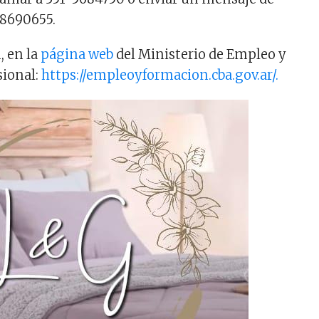
 8690655.
, en la
página web
del Ministerio de Empleo y
sional:
https://empleoyformacion.cba.gov.ar/.