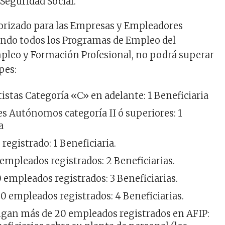
a Seguridad Social.
torizado para las Empresas y Empleadores
endo todos los Programas de Empleo del
pleo y Formación Profesional, no podrá superar
pes:
stas Categoría «C» en adelante: 1 Beneficiaria
s Autónomos categoría II ó superiores: 1
a
registrado: 1 Beneficiaria.
 empleados registrados: 2 Beneficiarias.
0 empleados registrados: 3 Beneficiarias.
20 empleados registrados: 4 Beneficiarias.
ngan más de 20 empleados registrados en AFIP: